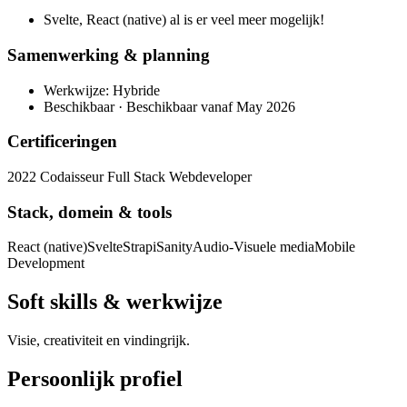
Svelte, React (native) al is er veel meer mogelijk!
Samenwerking & planning
Werkwijze: Hybride
Beschikbaar · Beschikbaar vanaf May 2026
Certificeringen
2022 Codaisseur Full Stack Webdeveloper
Stack, domein & tools
React (native)
Svelte
Strapi
Sanity
Audio-Visuele media
Mobile
Development
Soft skills & werkwijze
Visie, creativiteit en vindingrijk.
Persoonlijk profiel