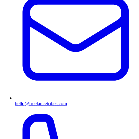
hello@freelancetribes.com