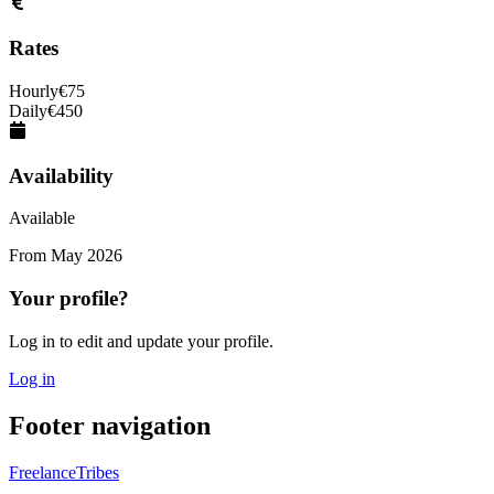
Rates
Hourly
€
75
Daily
€
450
Availability
Available
From
May 2026
Your profile?
Log in to edit and update your profile.
Log in
Footer navigation
FreelanceTribes