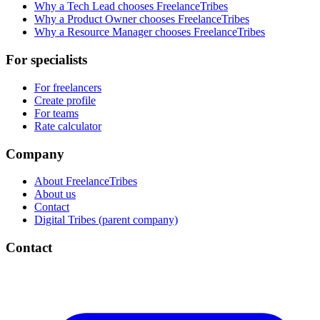
Why a Tech Lead chooses FreelanceTribes
Why a Product Owner chooses FreelanceTribes
Why a Resource Manager chooses FreelanceTribes
For specialists
For freelancers
Create profile
For teams
Rate calculator
Company
About FreelanceTribes
About us
Contact
Digital Tribes (parent company)
Contact