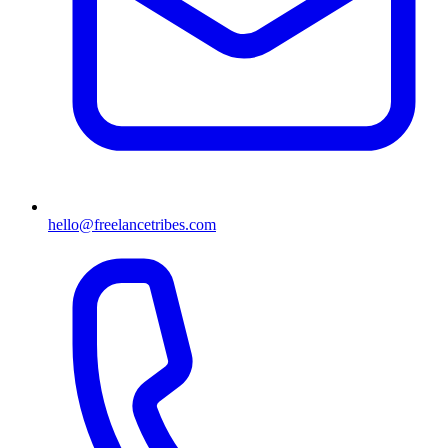
hello@freelancetribes.com