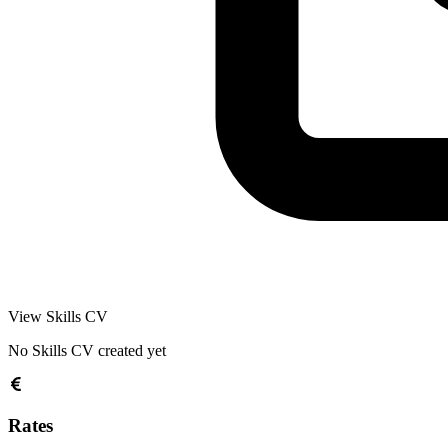
View Skills CV
No Skills CV created yet
Rates