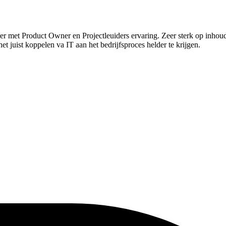
 met Product Owner en Projectleuiders ervaring. Zeer sterk op inhoud. E
t juist koppelen va IT aan het bedrijfsproces helder te krijgen.