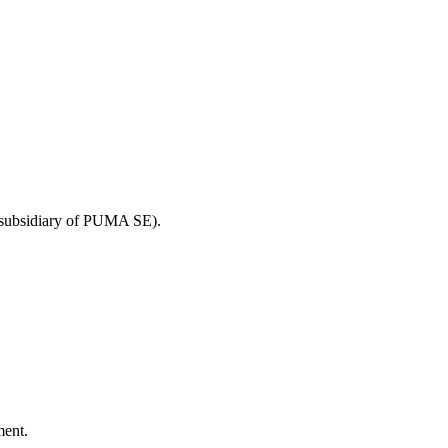
d (subsidiary of PUMA SE).
ment.