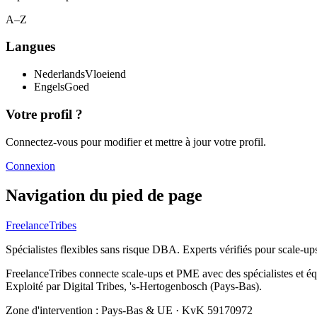
A–Z
Langues
Nederlands
Vloeiend
Engels
Goed
Votre profil ?
Connectez-vous pour modifier et mettre à jour votre profil.
Connexion
Navigation du pied de page
FreelanceTribes
Spécialistes flexibles sans risque DBA. Experts vérifiés pour scale-u
FreelanceTribes connecte scale-ups et PME avec des spécialistes et 
Exploité par Digital Tribes, 's-Hertogenbosch (Pays-Bas).
Zone d'intervention : Pays-Bas & UE
·
KvK 59170972