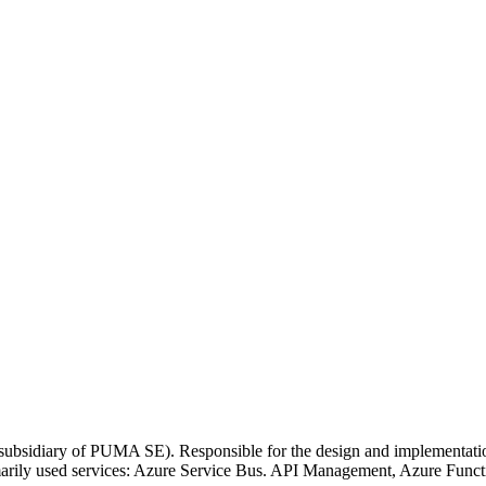
 (subsidiary of PUMA SE). Responsible for the design and implementation
ily used services: Azure Service Bus. API Management, Azure Functi