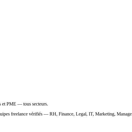
ps et PME — tous secteurs.
équipes freelance vérifiés — RH, Finance, Legal, IT, Marketing, Mana