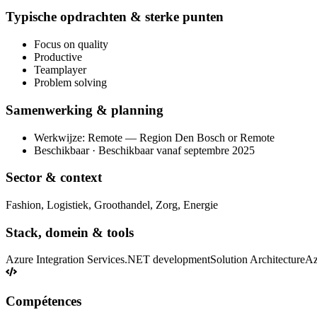
Typische opdrachten & sterke punten
Focus on quality
Productive
Teamplayer
Problem solving
Samenwerking & planning
Werkwijze: Remote — Region Den Bosch or Remote
Beschikbaar · Beschikbaar vanaf septembre 2025
Sector & context
Fashion, Logistiek, Groothandel, Zorg, Energie
Stack, domein & tools
Azure Integration Services
.NET development
Solution Architecture
Az
Compétences