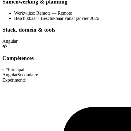
Samenwerking & planning
Werkwijze: Remote — Remote
Beschikbaar · Beschikbaar vanaf janvier 2026
Stack, domein & tools
Angular
Compétences
C#
Principal
Angular
Secondaire
Expérimenté