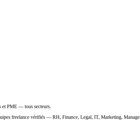
ps et PME — tous secteurs.
équipes freelance vérifiés — RH, Finance, Legal, IT, Marketing, Mana