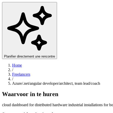
Planifier directement une rencontre
Home
/
Freelancers
/
Azure/.net/angular developer/architect, team lead/coach
Waarvoor in te huren
cloud dashboard for distributed hardware industrial installations for b