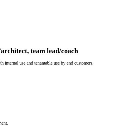
architect, team lead/coach
oth internal use and tenantable use by end customers.
ment.