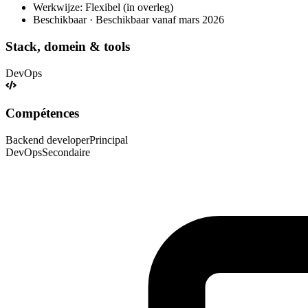
Werkwijze: Flexibel (in overleg)
Beschikbaar · Beschikbaar vanaf mars 2026
Stack, domein & tools
DevOps
Compétences
Backend developer
Principal
DevOps
Secondaire