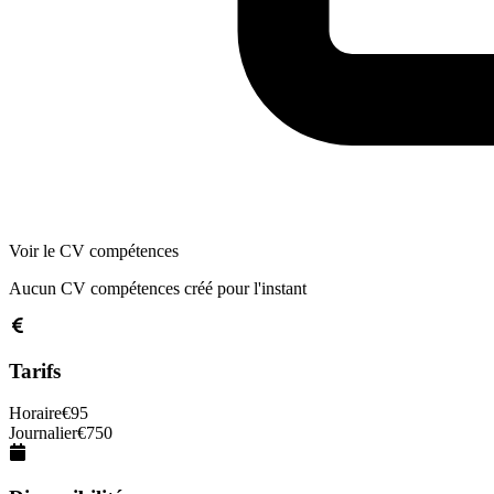
Voir le CV compétences
Aucun CV compétences créé pour l'instant
Tarifs
Horaire
€
95
Journalier
€
750