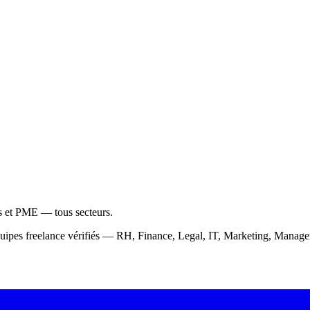
ps et PME — tous secteurs.
équipes freelance vérifiés — RH, Finance, Legal, IT, Marketing, Mana