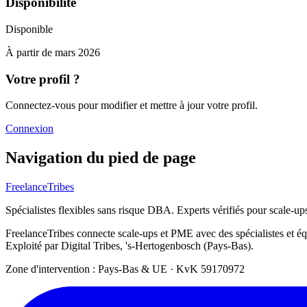
Disponibilité
Disponible
À partir de
mars 2026
Votre profil ?
Connectez-vous pour modifier et mettre à jour votre profil.
Connexion
Navigation du pied de page
FreelanceTribes
Spécialistes flexibles sans risque DBA. Experts vérifiés pour scale-u
FreelanceTribes connecte scale-ups et PME avec des spécialistes et 
Exploité par Digital Tribes, 's-Hertogenbosch (Pays-Bas).
Zone d'intervention : Pays-Bas & UE
·
KvK 59170972