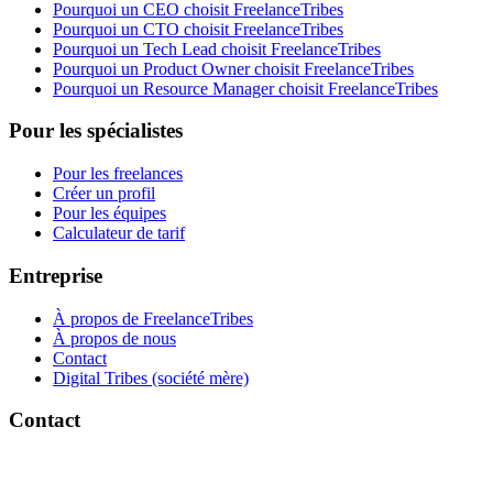
Pourquoi un CEO choisit FreelanceTribes
Pourquoi un CTO choisit FreelanceTribes
Pourquoi un Tech Lead choisit FreelanceTribes
Pourquoi un Product Owner choisit FreelanceTribes
Pourquoi un Resource Manager choisit FreelanceTribes
Pour les spécialistes
Pour les freelances
Créer un profil
Pour les équipes
Calculateur de tarif
Entreprise
À propos de FreelanceTribes
À propos de nous
Contact
Digital Tribes (société mère)
Contact