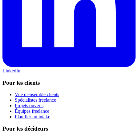
LinkedIn
Pour les clients
Vue d'ensemble clients
Spécialistes freelance
Projets ouverts
Équipes freelance
Planifier un intake
Pour les décideurs