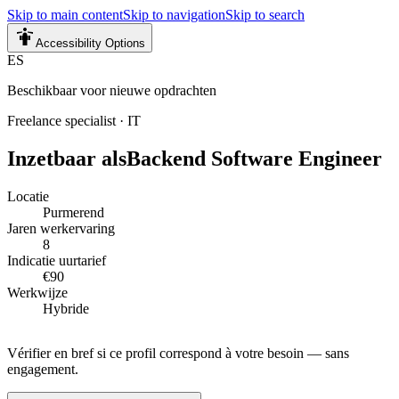
Skip to main content
Skip to navigation
Skip to search
Accessibility Options
ES
Beschikbaar voor nieuwe opdrachten
Freelance specialist
·
IT
Inzetbaar als
Backend Software Engineer
Locatie
Purmerend
Jaren werkervaring
8
Indicatie uurtarief
€90
Werkwijze
Hybride
Vérifier en bref si ce profil correspond à votre besoin — sans
engagement.