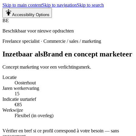
Skip to main content
Skip to navigation
Skip to search
Accessibility Options
BE
Beschikbaar voor nieuwe opdrachten
Freelance specialist
·
Commercie / sales / marketing
Inzetbaar als
Brand en concept marketeer
Concept marketing voor een verlichtingsmerk.
Locatie
Oosterhout
Jaren werkervaring
15
Indicatie uurtarief
€85
Werkwijze
Flexibel (in overleg)
Vérifier en bref si ce profil correspond à votre besoin — sans