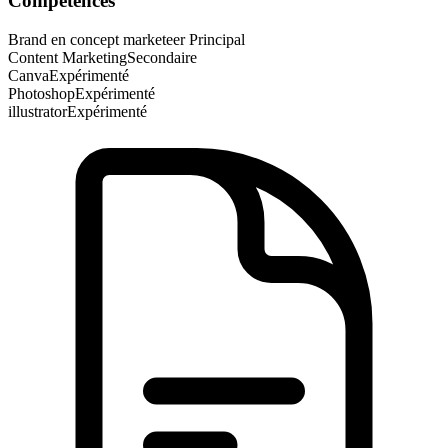
Compétences
Brand en concept marketeer
Principal
Content Marketing
Secondaire
Canva
Expérimenté
Photoshop
Expérimenté
illustrator
Expérimenté