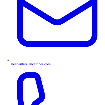
hello@freelancetribes.com