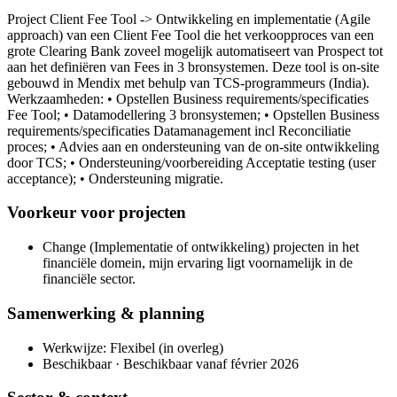
Project Client Fee Tool -> Ontwikkeling en implementatie (Agile
approach) van een Client Fee Tool die het verkoopproces van een
grote Clearing Bank zoveel mogelijk automatiseert van Prospect tot
aan het definiëren van Fees in 3 bronsystemen. Deze tool is on-site
gebouwd in Mendix met behulp van TCS-programmeurs (India).
Werkzaamheden: • Opstellen Business requirements/specificaties
Fee Tool; • Datamodellering 3 bronsystemen; • Opstellen Business
requirements/specificaties Datamanagement incl Reconciliatie
proces; • Advies aan en ondersteuning van de on-site ontwikkeling
door TCS; • Ondersteuning/voorbereiding Acceptatie testing (user
acceptance); • Ondersteuning migratie.
Voorkeur voor projecten
Change (Implementatie of ontwikkeling) projecten in het
financiële domein, mijn ervaring ligt voornamelijk in de
financiële sector.
Samenwerking & planning
Werkwijze: Flexibel (in overleg)
Beschikbaar · Beschikbaar vanaf février 2026