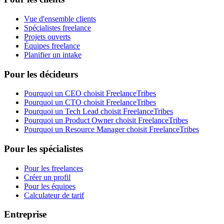
Vue d'ensemble clients
Spécialistes freelance
Projets ouverts
Équipes freelance
Planifier un intake
Pour les décideurs
Pourquoi un CEO choisit FreelanceTribes
Pourquoi un CTO choisit FreelanceTribes
Pourquoi un Tech Lead choisit FreelanceTribes
Pourquoi un Product Owner choisit FreelanceTribes
Pourquoi un Resource Manager choisit FreelanceTribes
Pour les spécialistes
Pour les freelances
Créer un profil
Pour les équipes
Calculateur de tarif
Entreprise