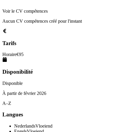
Voir le CV compétences
Aucun CV compétences créé pour l'instant
Tarifs
Horaire
€
95
Disponibilité
Disponible
À partir de
février 2026
A–Z
Langues
Nederlands
Vloeiend
Engels
Vloeiend