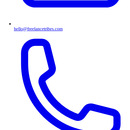
hello@freelancetribes.com