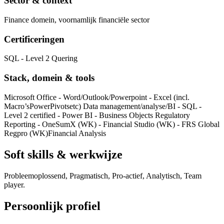
Sector & context
Finance domein, voornamlijk financiële sector
Certificeringen
SQL - Level 2 Quering
Stack, domein & tools
Microsoft Office - Word/Outlook/Powerpoint - Excel (incl.
Macro’s
PowerPivots
etc) Data management/analyse/BI - SQL -
Level 2 certified - Power BI - Business Objects Regulatory
Reporting - OneSumX (WK) - Financial Studio (WK) - FRS Global
Regpro (WK)
Financial Analysis
Soft skills & werkwijze
Probleemoplossend, Pragmatisch, Pro-actief, Analytisch, Team
player.
Persoonlijk profiel