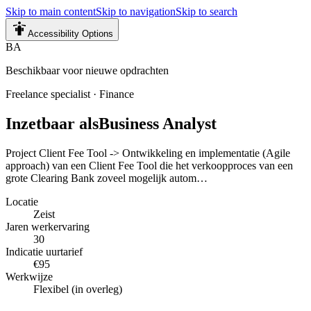
Skip to main content
Skip to navigation
Skip to search
Accessibility Options
BA
Beschikbaar voor nieuwe opdrachten
Freelance specialist
·
Finance
Inzetbaar als
Business Analyst
Project Client Fee Tool -> Ontwikkeling en implementatie (Agile
approach) van een Client Fee Tool die het verkoopproces van een
grote Clearing Bank zoveel mogelijk autom…
Locatie
Zeist
Jaren werkervaring
30
Indicatie uurtarief
€95
Werkwijze
Flexibel (in overleg)