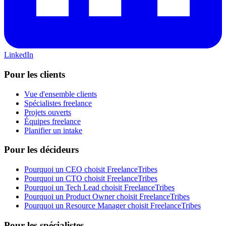
LinkedIn
Pour les clients
Vue d'ensemble clients
Spécialistes freelance
Projets ouverts
Équipes freelance
Planifier un intake
Pour les décideurs
Pourquoi un CEO choisit FreelanceTribes
Pourquoi un CTO choisit FreelanceTribes
Pourquoi un Tech Lead choisit FreelanceTribes
Pourquoi un Product Owner choisit FreelanceTribes
Pourquoi un Resource Manager choisit FreelanceTribes
Pour les spécialistes