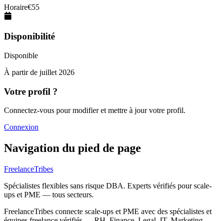
Horaire
€
55
Disponibilité
Disponible
À partir de
juillet 2026
Votre profil ?
Connectez-vous pour modifier et mettre à jour votre profil.
Connexion
Navigation du pied de page
FreelanceTribes
Spécialistes flexibles sans risque DBA. Experts vérifiés pour scale-
ups et PME — tous secteurs.
FreelanceTribes connecte scale-ups et PME avec des spécialistes et
équipes freelance vérifiés — RH, Finance, Legal, IT, Marketing,