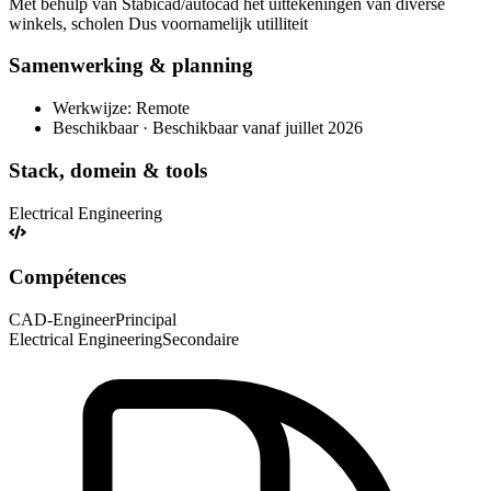
Met behulp van Stabicad/autocad het uittekeningen van diverse
winkels, scholen Dus voornamelijk utilliteit
Samenwerking & planning
Werkwijze: Remote
Beschikbaar · Beschikbaar vanaf juillet 2026
Stack, domein & tools
Electrical Engineering
Compétences
CAD-Engineer
Principal
Electrical Engineering
Secondaire