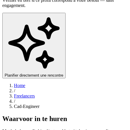
Vérifier en bref si ce profil correspond à votre besoin — sans
engagement.
Planifier directement une rencontre
Home
/
Freelancers
/
Cad-Engineer
Waarvoor in te huren