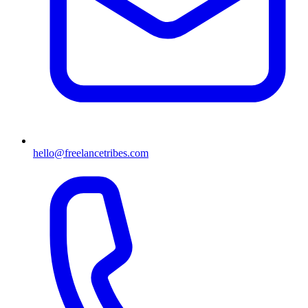
hello@freelancetribes.com