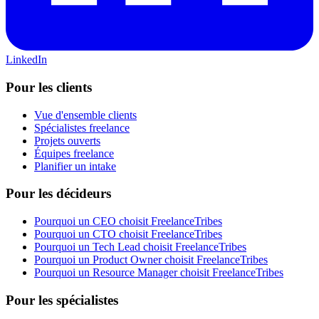
LinkedIn
Pour les clients
Vue d'ensemble clients
Spécialistes freelance
Projets ouverts
Équipes freelance
Planifier un intake
Pour les décideurs
Pourquoi un CEO choisit FreelanceTribes
Pourquoi un CTO choisit FreelanceTribes
Pourquoi un Tech Lead choisit FreelanceTribes
Pourquoi un Product Owner choisit FreelanceTribes
Pourquoi un Resource Manager choisit FreelanceTribes
Pour les spécialistes