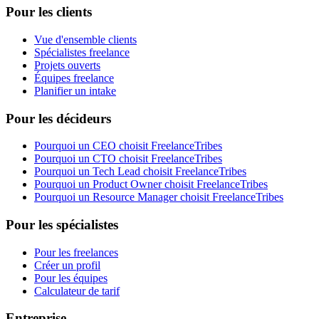
Pour les clients
Vue d'ensemble clients
Spécialistes freelance
Projets ouverts
Équipes freelance
Planifier un intake
Pour les décideurs
Pourquoi un CEO choisit FreelanceTribes
Pourquoi un CTO choisit FreelanceTribes
Pourquoi un Tech Lead choisit FreelanceTribes
Pourquoi un Product Owner choisit FreelanceTribes
Pourquoi un Resource Manager choisit FreelanceTribes
Pour les spécialistes
Pour les freelances
Créer un profil
Pour les équipes
Calculateur de tarif
Entreprise