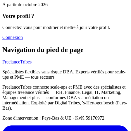
À partir de
octobre 2026
Votre profil ?
Connectez-vous pour modifier et mettre à jour votre profil.
Connexion
Navigation du pied de page
FreelanceTribes
Spécialistes flexibles sans risque DBA. Experts vérifiés pour scale-
ups et PME — tous secteurs.
FreelanceTribes connecte scale-ups et PME avec des spécialistes et
équipes freelance vérifiés — RH, Finance, Legal, IT, Marketing,
Management et plus — conformes DBA via médiation ou
intermédiation. Exploité par Digital Tribes, 's-Hertogenbosch (Pays-
Bas).
Zone d'intervention : Pays-Bas & UE
·
KvK 59170972