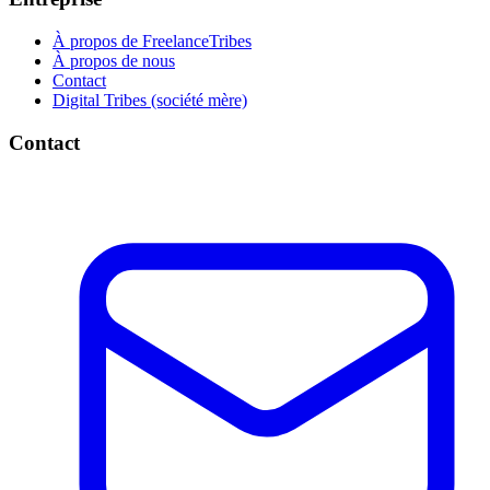
À propos de FreelanceTribes
À propos de nous
Contact
Digital Tribes (société mère)
Contact