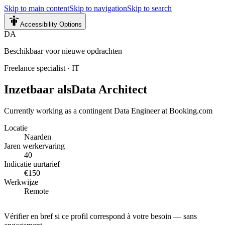
Skip to main content
Skip to navigation
Skip to search
Accessibility Options
DA
Beschikbaar voor nieuwe opdrachten
Freelance specialist
·
IT
Inzetbaar als
Data Architect
Currently working as a contingent Data Engineer at Booking.com
Locatie
Naarden
Jaren werkervaring
40
Indicatie uurtarief
€150
Werkwijze
Remote
Vérifier en bref si ce profil correspond à votre besoin — sans