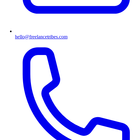
hello@freelancetribes.com