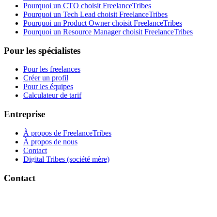
Pourquoi un CTO choisit FreelanceTribes
Pourquoi un Tech Lead choisit FreelanceTribes
Pourquoi un Product Owner choisit FreelanceTribes
Pourquoi un Resource Manager choisit FreelanceTribes
Pour les spécialistes
Pour les freelances
Créer un profil
Pour les équipes
Calculateur de tarif
Entreprise
À propos de FreelanceTribes
À propos de nous
Contact
Digital Tribes (société mère)
Contact