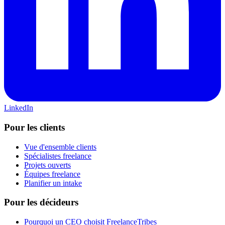
LinkedIn
Pour les clients
Vue d'ensemble clients
Spécialistes freelance
Projets ouverts
Équipes freelance
Planifier un intake
Pour les décideurs
Pourquoi un CEO choisit FreelanceTribes