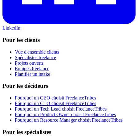
LinkedIn
Pour les clients
Vue d'ensemble clients
Spécialistes freelance
Projets ouverts
Équipes freelance
Planifier un intake
Pour les décideurs
Pourquoi un CEO choisit FreelanceTribes
Pourquoi un CTO choisit FreelanceTribes
Pourquoi un Tech Lead choisit FreelanceTribes
Pourquoi un Product Owner choisit FreelanceTribes
Pourquoi un Resource Manager choisit FreelanceTribes
Pour les spécialistes