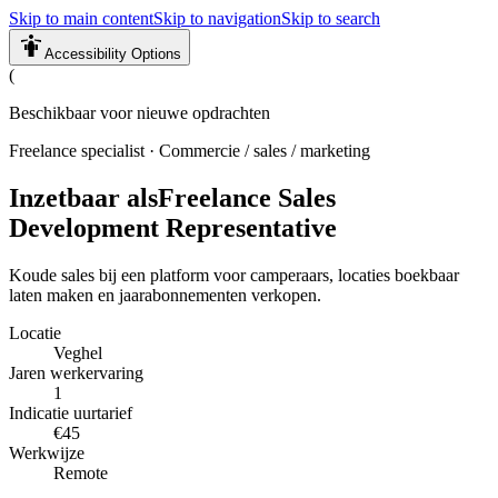
Skip to main content
Skip to navigation
Skip to search
Accessibility Options
(
Beschikbaar voor nieuwe opdrachten
Freelance specialist
·
Commercie / sales / marketing
Inzetbaar als
Freelance Sales
Development Representative
Koude sales bij een platform voor camperaars, locaties boekbaar
laten maken en jaarabonnementen verkopen.
Locatie
Veghel
Jaren werkervaring
1
Indicatie uurtarief
€45
Werkwijze
Remote