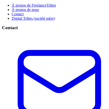
À propos de FreelanceTribes
À propos de nous
Contact
Digital Tribes (société mère)
Contact