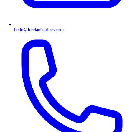
hello@freelancetribes.com