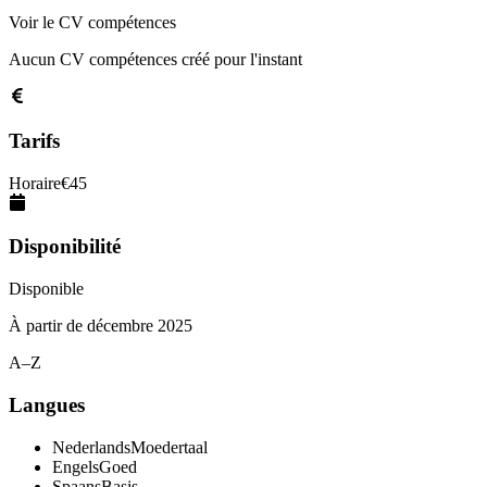
Voir le CV compétences
Aucun CV compétences créé pour l'instant
Tarifs
Horaire
€
45
Disponibilité
Disponible
À partir de
décembre 2025
A–Z
Langues
Nederlands
Moedertaal
Engels
Goed
Spaans
Basis