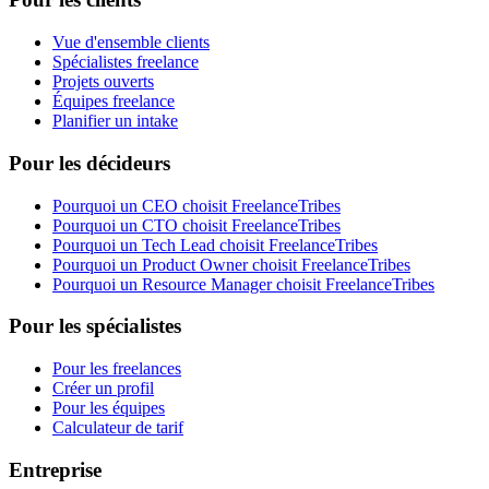
Vue d'ensemble clients
Spécialistes freelance
Projets ouverts
Équipes freelance
Planifier un intake
Pour les décideurs
Pourquoi un CEO choisit FreelanceTribes
Pourquoi un CTO choisit FreelanceTribes
Pourquoi un Tech Lead choisit FreelanceTribes
Pourquoi un Product Owner choisit FreelanceTribes
Pourquoi un Resource Manager choisit FreelanceTribes
Pour les spécialistes
Pour les freelances
Créer un profil
Pour les équipes
Calculateur de tarif
Entreprise