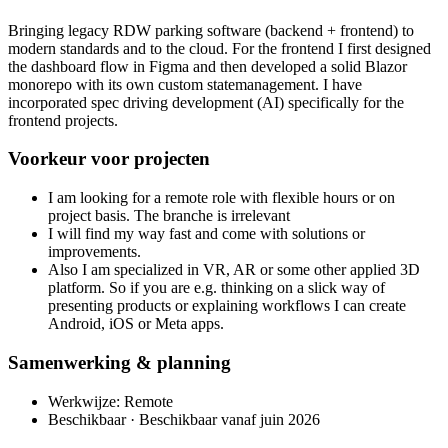
Bringing legacy RDW parking software (backend + frontend) to
modern standards and to the cloud. For the frontend I first designed
the dashboard flow in Figma and then developed a solid Blazor
monorepo with its own custom statemanagement. I have
incorporated spec driving development (AI) specifically for the
frontend projects.
Voorkeur voor projecten
I am looking for a remote role with flexible hours or on
project basis. The branche is irrelevant
I will find my way fast and come with solutions or
improvements.
Also I am specialized in VR, AR or some other applied 3D
platform. So if you are e.g. thinking on a slick way of
presenting products or explaining workflows I can create
Android, iOS or Meta apps.
Samenwerking & planning
Werkwijze: Remote
Beschikbaar · Beschikbaar vanaf juin 2026