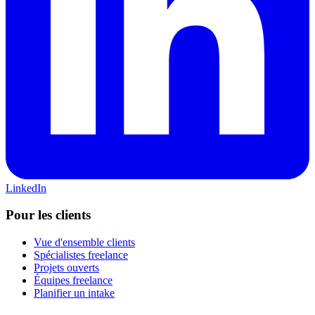
LinkedIn
Pour les clients
Vue d'ensemble clients
Spécialistes freelance
Projets ouverts
Équipes freelance
Planifier un intake