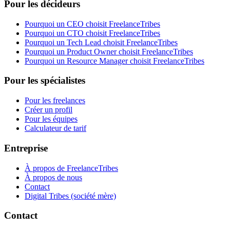
Pour les décideurs
Pourquoi un CEO choisit FreelanceTribes
Pourquoi un CTO choisit FreelanceTribes
Pourquoi un Tech Lead choisit FreelanceTribes
Pourquoi un Product Owner choisit FreelanceTribes
Pourquoi un Resource Manager choisit FreelanceTribes
Pour les spécialistes
Pour les freelances
Créer un profil
Pour les équipes
Calculateur de tarif
Entreprise
À propos de FreelanceTribes
À propos de nous
Contact
Digital Tribes (société mère)
Contact