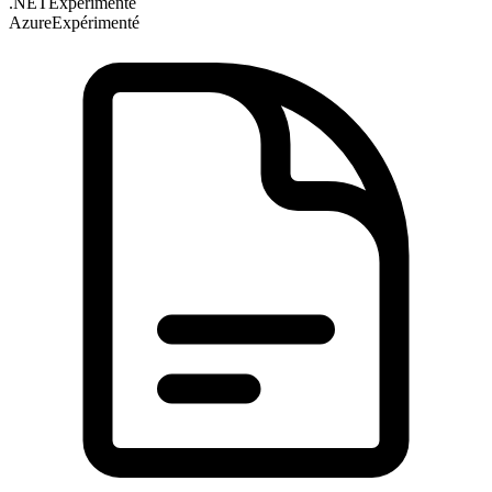
.NET
Expérimenté
Azure
Expérimenté