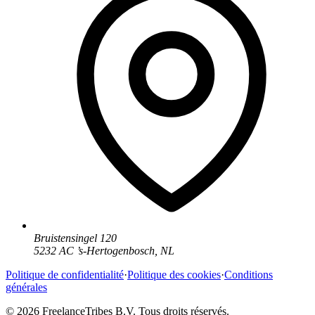
Bruistensingel 120
5232 AC
’
s-Hertogenbosch
,
NL
Politique de confidentialité
·
Politique des cookies
·
Conditions
générales
© 2026 FreelanceTribes B.V. Tous droits réservés.