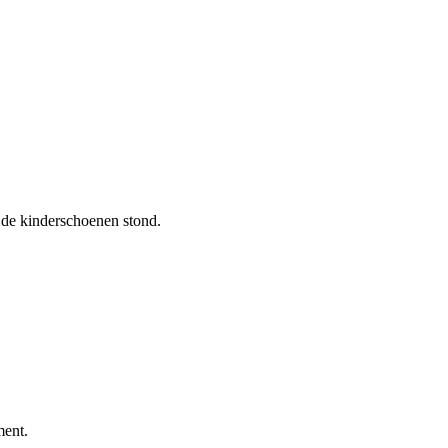
n de kinderschoenen stond.
ment.