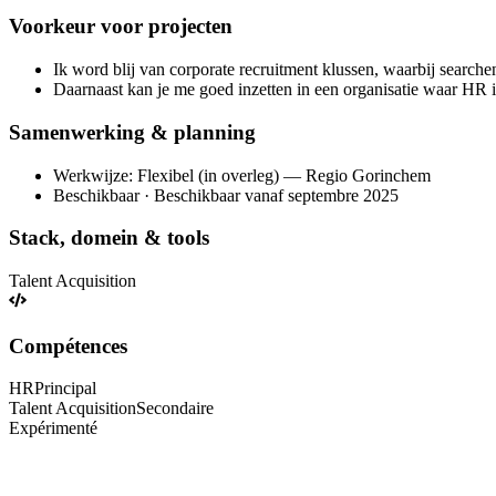
Voorkeur voor projecten
Ik word blij van corporate recruitment klussen, waarbij searche
Daarnaast kan je me goed inzetten in een organisatie waar HR i
Samenwerking & planning
Werkwijze: Flexibel (in overleg) — Regio Gorinchem
Beschikbaar · Beschikbaar vanaf septembre 2025
Stack, domein & tools
Talent Acquisition
Compétences
HR
Principal
Talent Acquisition
Secondaire
Expérimenté