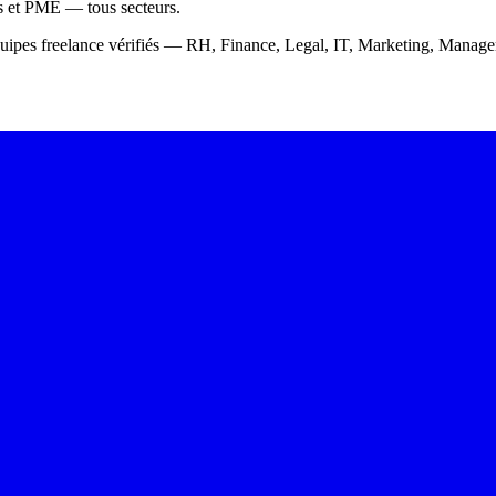
ps et PME — tous secteurs.
équipes freelance vérifiés — RH, Finance, Legal, IT, Marketing, Mana