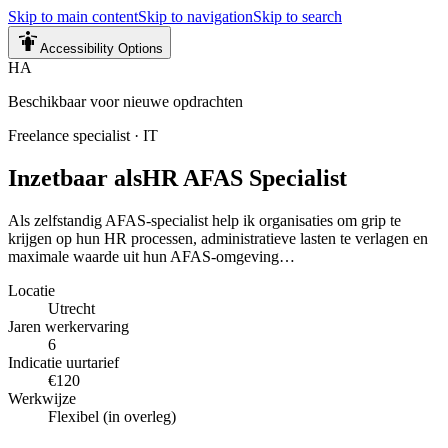
Skip to main content
Skip to navigation
Skip to search
Accessibility Options
HA
Beschikbaar voor nieuwe opdrachten
Freelance specialist
·
IT
Inzetbaar als
HR AFAS Specialist
Als zelfstandig AFAS-specialist help ik organisaties om grip te
krijgen op hun HR processen, administratieve lasten te verlagen en
maximale waarde uit hun AFAS-omgeving…
Locatie
Utrecht
Jaren werkervaring
6
Indicatie uurtarief
€120
Werkwijze
Flexibel (in overleg)