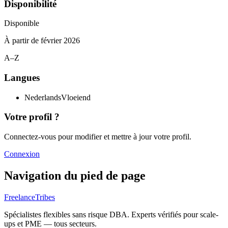
Disponibilité
Disponible
À partir de
février 2026
A–Z
Langues
Nederlands
Vloeiend
Votre profil ?
Connectez-vous pour modifier et mettre à jour votre profil.
Connexion
Navigation du pied de page
FreelanceTribes
Spécialistes flexibles sans risque DBA. Experts vérifiés pour scale-
ups et PME — tous secteurs.