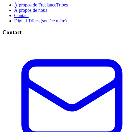
À propos de FreelanceTribes
À propos de nous
Contact
Digital Tribes (société mère)
Contact