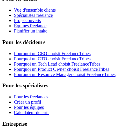
Vue d'ensemble clients
Spécialistes freelance
Projets ouverts
Équipes freelance
Planifier un intake
Pour les décideurs
Pourquoi un CEO choisit FreelanceTribes
Pourquoi un CTO choisit FreelanceTribes
Pourquoi un Tech Lead choisit FreelanceTribes
Pourquoi un Product Owner choisit FreelanceTribes
Pourquoi un Resource Manager choisit FreelanceTribes
Pour les spécialistes
Pour les freelances
Créer un profil
Pour les équipes
Calculateur de tarif
Entreprise