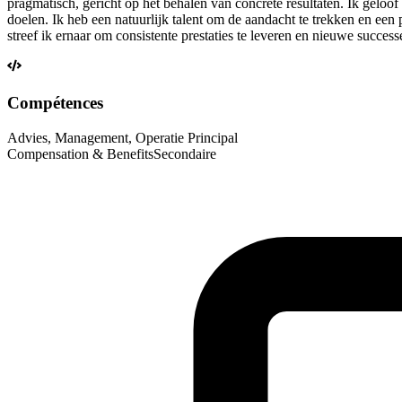
pragmatisch, gericht op het behalen van concrete resultaten. Ik gelo
doelen. Ik heb een natuurlijk talent om de aandacht te trekken en ee
streef ik ernaar om consistente prestaties te leveren en nieuwe succes
Compétences
Advies, Management, Operatie
Principal
Compensation & Benefits
Secondaire