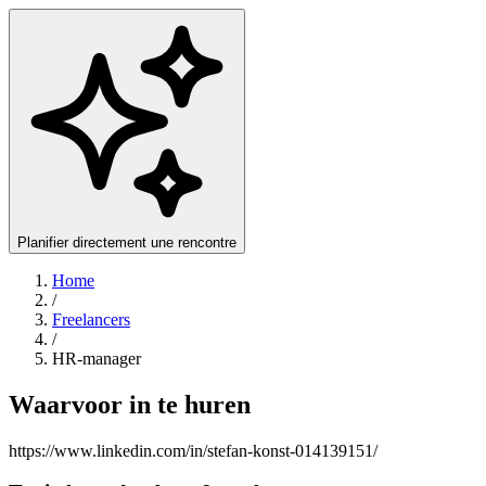
Planifier directement une rencontre
Home
/
Freelancers
/
HR-manager
Waarvoor in te huren
https://www.linkedin.com/in/stefan-konst-014139151/