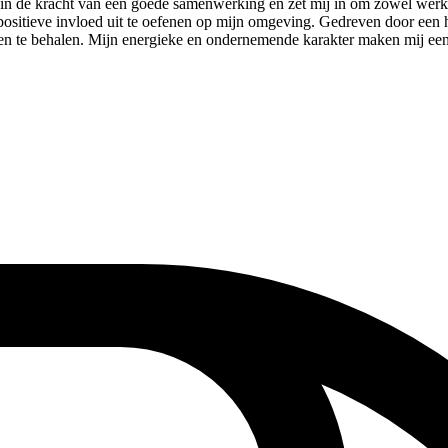
of in de kracht van een goede samenwerking en zet mij in om zowel werk
n positieve invloed uit te oefenen op mijn omgeving. Gedreven door een
sen te behalen. Mijn energieke en ondernemende karakter maken mij een n