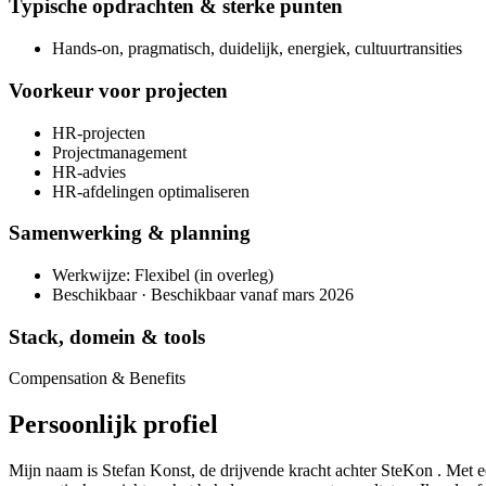
Typische opdrachten & sterke punten
Hands-on, pragmatisch, duidelijk, energiek, cultuurtransities
Voorkeur voor projecten
HR-projecten
Projectmanagement
HR-advies
HR-afdelingen optimaliseren
Samenwerking & planning
Werkwijze: Flexibel (in overleg)
Beschikbaar · Beschikbaar vanaf mars 2026
Stack, domein & tools
Compensation & Benefits
Persoonlijk profiel
Mijn naam is Stefan Konst, de drijvende kracht achter SteKon . Met 