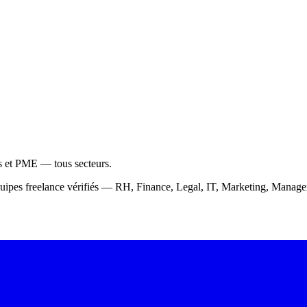
ps et PME — tous secteurs.
équipes freelance vérifiés — RH, Finance, Legal, IT, Marketing, Mana