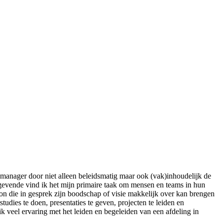
 manager door niet alleen beleidsmatig maar ook (vak)inhoudelijk de
nggevende vind ik het mijn primaire taak om mensen en teams in hun
soon die in gesprek zijn boodschap of visie makkelijk over kan brengen
dies te doen, presentaties te geven, projecten te leiden en
k veel ervaring met het leiden en begeleiden van een afdeling in