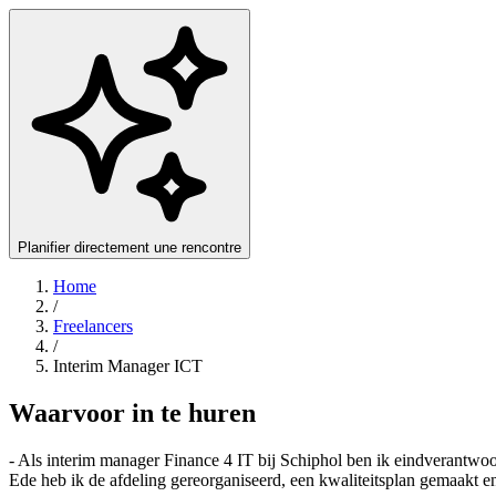
Planifier directement une rencontre
Home
/
Freelancers
/
Interim Manager ICT
Waarvoor in te huren
- Als interim manager Finance 4 IT bij Schiphol ben ik eindverantwoo
Ede heb ik de afdeling gereorganiseerd, een kwaliteitsplan gemaakt e