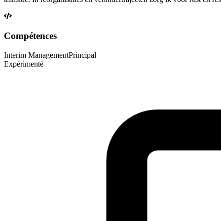
Compétences
Interim Management
Principal
Expérimenté