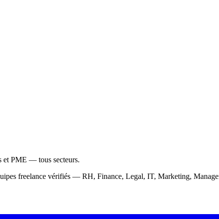
ps et PME — tous secteurs.
équipes freelance vérifiés — RH, Finance, Legal, IT, Marketing, Mana