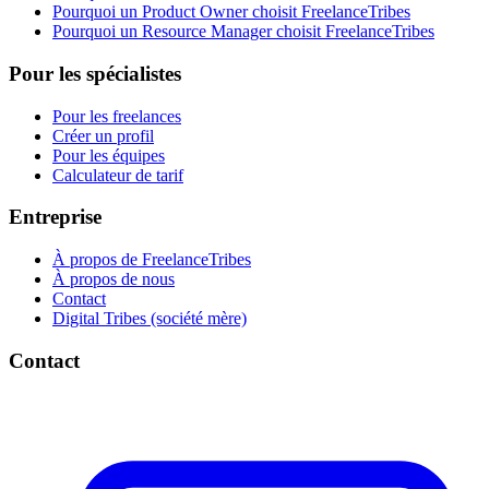
Pourquoi un Product Owner choisit FreelanceTribes
Pourquoi un Resource Manager choisit FreelanceTribes
Pour les spécialistes
Pour les freelances
Créer un profil
Pour les équipes
Calculateur de tarif
Entreprise
À propos de FreelanceTribes
À propos de nous
Contact
Digital Tribes (société mère)
Contact