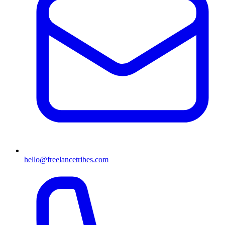
hello@freelancetribes.com