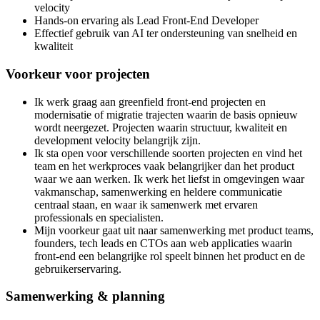
velocity
Hands-on ervaring als Lead Front-End Developer
Effectief gebruik van AI ter ondersteuning van snelheid en
kwaliteit
Voorkeur voor projecten
Ik werk graag aan greenfield front-end projecten en
modernisatie of migratie trajecten waarin de basis opnieuw
wordt neergezet. Projecten waarin structuur, kwaliteit en
development velocity belangrijk zijn.
Ik sta open voor verschillende soorten projecten en vind het
team en het werkproces vaak belangrijker dan het product
waar we aan werken. Ik werk het liefst in omgevingen waar
vakmanschap, samenwerking en heldere communicatie
centraal staan, en waar ik samenwerk met ervaren
professionals en specialisten.
Mijn voorkeur gaat uit naar samenwerking met product teams,
founders, tech leads en CTOs aan web applicaties waarin
front-end een belangrijke rol speelt binnen het product en de
gebruikerservaring.
Samenwerking & planning