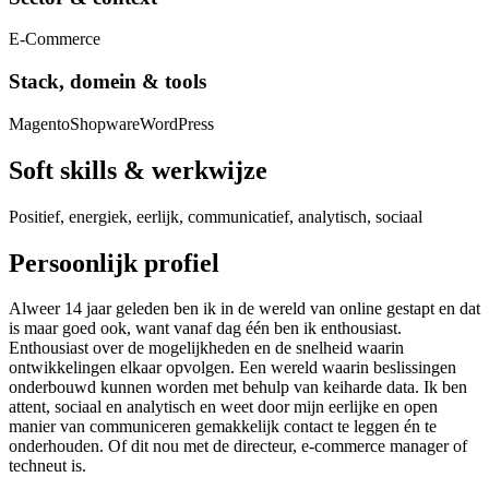
E-Commerce
Stack, domein & tools
Magento
Shopware
WordPress
Soft skills & werkwijze
Positief, energiek, eerlijk, communicatief, analytisch, sociaal
Persoonlijk profiel
Alweer 14 jaar geleden ben ik in de wereld van online gestapt en dat
is maar goed ook, want vanaf dag één ben ik enthousiast.
Enthousiast over de mogelijkheden en de snelheid waarin
ontwikkelingen elkaar opvolgen. Een wereld waarin beslissingen
onderbouwd kunnen worden met behulp van keiharde data. Ik ben
attent, sociaal en analytisch en weet door mijn eerlijke en open
manier van communiceren gemakkelijk contact te leggen én te
onderhouden. Of dit nou met de directeur, e-commerce manager of
techneut is.