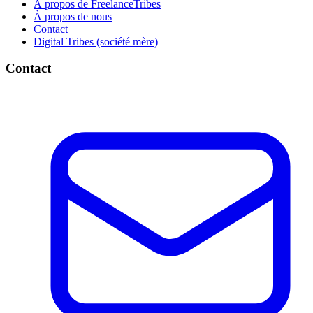
À propos de FreelanceTribes
À propos de nous
Contact
Digital Tribes (société mère)
Contact