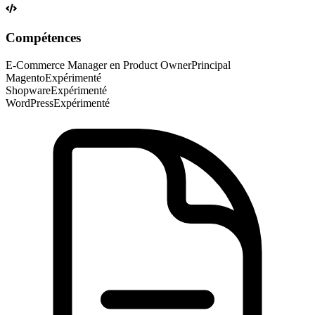
Compétences
E-Commerce Manager en Product Owner
Principal
Magento
Expérimenté
Shopware
Expérimenté
WordPress
Expérimenté