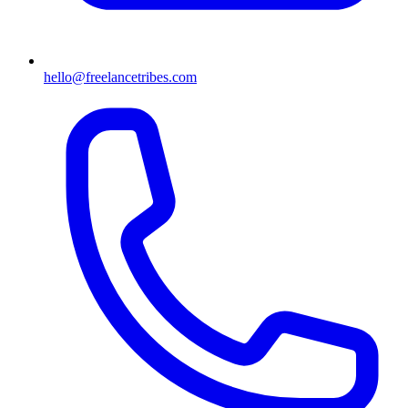
hello@freelancetribes.com