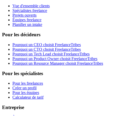
Vue d'ensemble clients
Spécialistes freelance
Projets ouverts
Équipes freelance
Planifier un intake
Pour les décideurs
Pourquoi un CEO choisit FreelanceTribes
Pourquoi un CTO choisit FreelanceTribes
Pourquoi un Tech Lead choisit FreelanceTribes
Pourquoi un Product Owner choisit FreelanceTribes
Pourquoi un Resource Manager choisit FreelanceTribes
Pour les spécialistes
Pour les freelances
Créer un profil
Pour les équipes
Calculateur de tarif
Entreprise