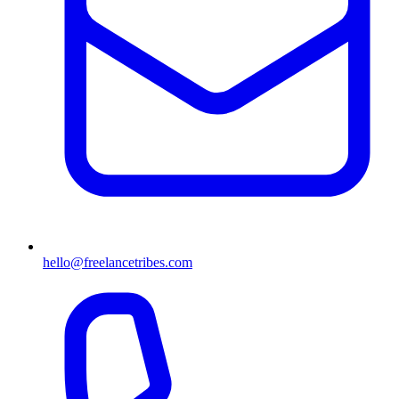
hello@freelancetribes.com