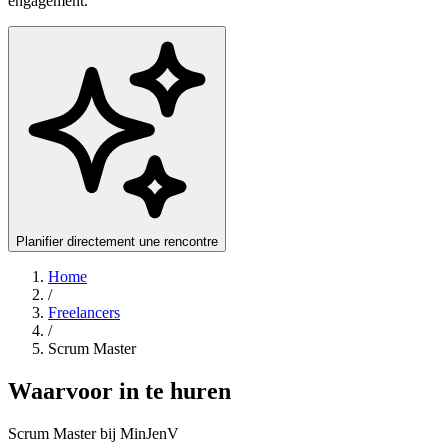
engagement.
Planifier directement une rencontre
Home
/
Freelancers
/
Scrum Master
Waarvoor in te huren
Scrum Master bij MinJenV