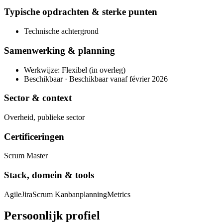
Typische opdrachten & sterke punten
Technische achtergrond
Samenwerking & planning
Werkwijze: Flexibel (in overleg)
Beschikbaar · Beschikbaar vanaf février 2026
Sector & context
Overheid, publieke sector
Certificeringen
Scrum Master
Stack, domein & tools
Agile
Jira
Scrum Kanban
planning
Metrics
Persoonlijk profiel