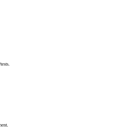
tests.
ment.