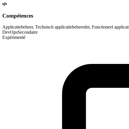
Compétences
Applicatiebeheer, Technisch applicatiebeheerder, Functioneel applicat
DevOps
Secondaire
Expérimenté