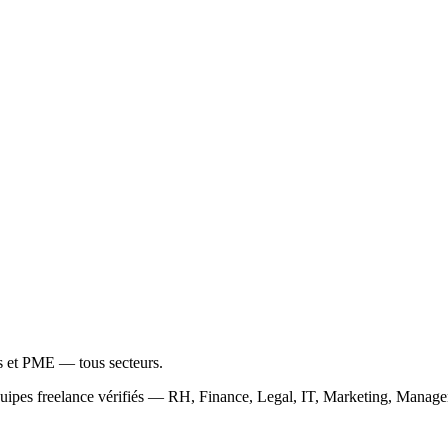
ps et PME — tous secteurs.
équipes freelance vérifiés — RH, Finance, Legal, IT, Marketing, Mana