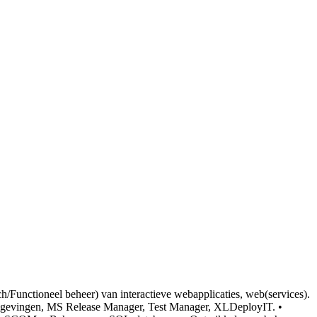
/Functioneel beheer) van interactieve webapplicaties, web(services).
AP-omgevingen, MS Release Manager, Test Manager, XLDeployIT. •