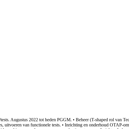
/tests. Augustus 2022 tot heden PGGM. • Beheer (T-shaped rol van Tech
 cases, uitvoeren van functionele tests. • Inrichting en onderhoud OT