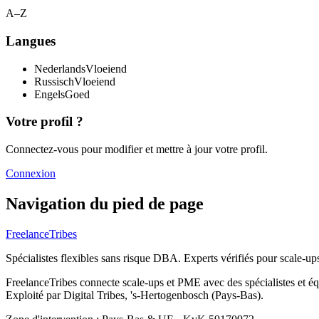
A–Z
Langues
Nederlands
Vloeiend
Russisch
Vloeiend
Engels
Goed
Votre profil ?
Connectez-vous pour modifier et mettre à jour votre profil.
Connexion
Navigation du pied de page
FreelanceTribes
Spécialistes flexibles sans risque DBA. Experts vérifiés pour scale-u
FreelanceTribes connecte scale-ups et PME avec des spécialistes et 
Exploité par Digital Tribes, 's-Hertogenbosch (Pays-Bas).