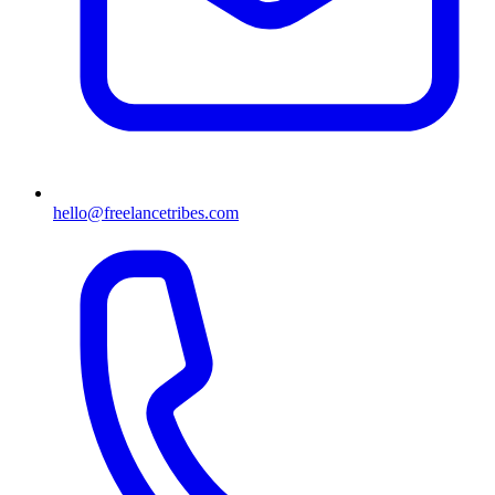
hello@freelancetribes.com