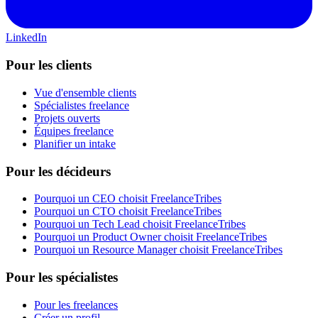
LinkedIn
Pour les clients
Vue d'ensemble clients
Spécialistes freelance
Projets ouverts
Équipes freelance
Planifier un intake
Pour les décideurs
Pourquoi un CEO choisit FreelanceTribes
Pourquoi un CTO choisit FreelanceTribes
Pourquoi un Tech Lead choisit FreelanceTribes
Pourquoi un Product Owner choisit FreelanceTribes
Pourquoi un Resource Manager choisit FreelanceTribes
Pour les spécialistes
Pour les freelances
Créer un profil