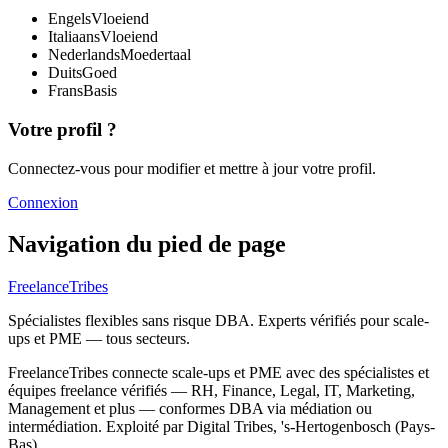
Engels
Vloeiend
Italiaans
Vloeiend
Nederlands
Moedertaal
Duits
Goed
Frans
Basis
Votre profil ?
Connectez-vous pour modifier et mettre à jour votre profil.
Connexion
Navigation du pied de page
FreelanceTribes
Spécialistes flexibles sans risque DBA. Experts vérifiés pour scale-
ups et PME — tous secteurs.
FreelanceTribes connecte scale-ups et PME avec des spécialistes et
équipes freelance vérifiés — RH, Finance, Legal, IT, Marketing,
Management et plus — conformes DBA via médiation ou
intermédiation. Exploité par Digital Tribes, 's-Hertogenbosch (Pays-
Bas).