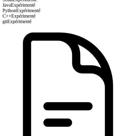
Java
Expérimenté
Python
Expérimenté
C++
Expérimenté
git
Expérimenté