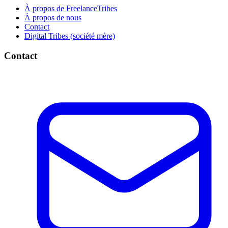
À propos de FreelanceTribes
À propos de nous
Contact
Digital Tribes (société mère)
Contact