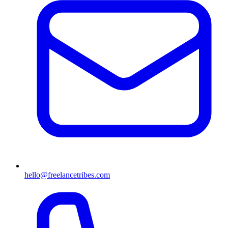
hello@freelancetribes.com