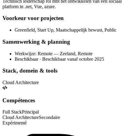
Technisch leiderschap rol mbt het ontwikkelen van een sociaal
platform in .net, Vue, azure.
Voorkeur voor projecten
Greenfield, Start Up, Maatschappelijk bewust, Public
Samenwerking & planning
Werkwijze: Remote — Zeeland, Remote
Beschikbaar · Beschikbaar vanaf octobre 2025
Stack, domein & tools
Cloud Architecture
Compétences
Full Stack
Principal
Cloud Architecture
Secondaire
Expérimenté