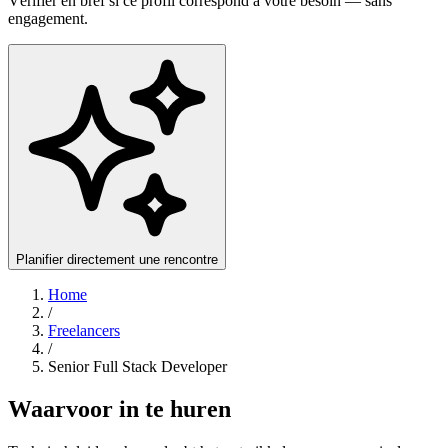
Vérifier en bref si ce profil correspond à votre besoin — sans
engagement.
Planifier directement une rencontre
Home
/
Freelancers
/
Senior Full Stack Developer
Waarvoor in te huren