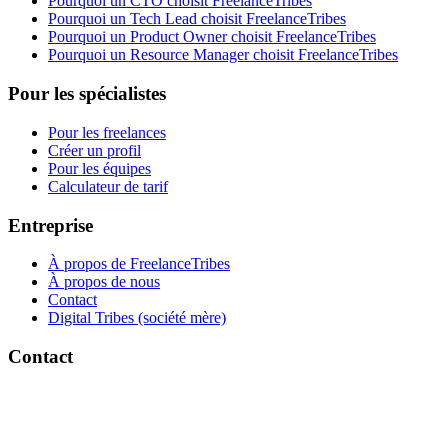
Pourquoi un CTO choisit FreelanceTribes
Pourquoi un Tech Lead choisit FreelanceTribes
Pourquoi un Product Owner choisit FreelanceTribes
Pourquoi un Resource Manager choisit FreelanceTribes
Pour les spécialistes
Pour les freelances
Créer un profil
Pour les équipes
Calculateur de tarif
Entreprise
À propos de FreelanceTribes
À propos de nous
Contact
Digital Tribes (société mère)
Contact