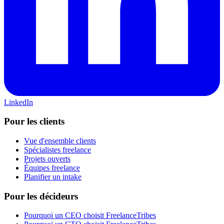
LinkedIn
Pour les clients
Vue d'ensemble clients
Spécialistes freelance
Projets ouverts
Équipes freelance
Planifier un intake
Pour les décideurs
Pourquoi un CEO choisit FreelanceTribes