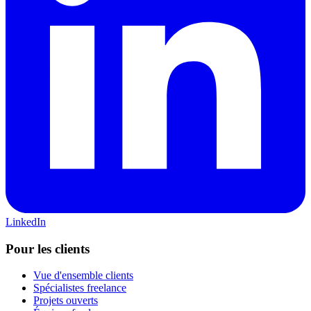
LinkedIn
Pour les clients
Vue d'ensemble clients
Spécialistes freelance
Projets ouverts