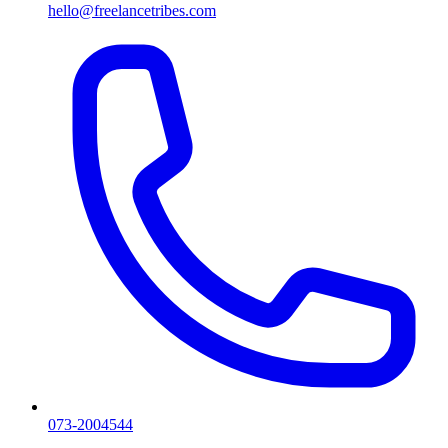
hello@freelancetribes.com
073-2004544