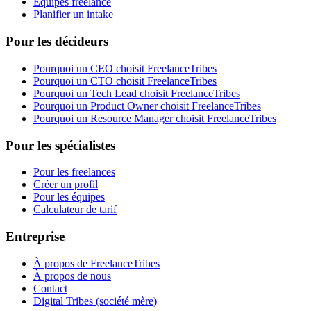
Équipes freelance
Planifier un intake
Pour les décideurs
Pourquoi un CEO choisit FreelanceTribes
Pourquoi un CTO choisit FreelanceTribes
Pourquoi un Tech Lead choisit FreelanceTribes
Pourquoi un Product Owner choisit FreelanceTribes
Pourquoi un Resource Manager choisit FreelanceTribes
Pour les spécialistes
Pour les freelances
Créer un profil
Pour les équipes
Calculateur de tarif
Entreprise
À propos de FreelanceTribes
À propos de nous
Contact
Digital Tribes (société mère)