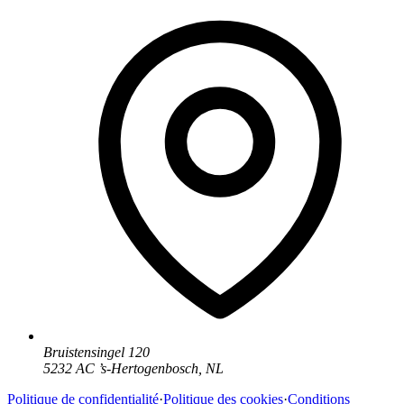
Bruistensingel 120
5232 AC
’
s-Hertogenbosch
,
NL
Politique de confidentialité
·
Politique des cookies
·
Conditions