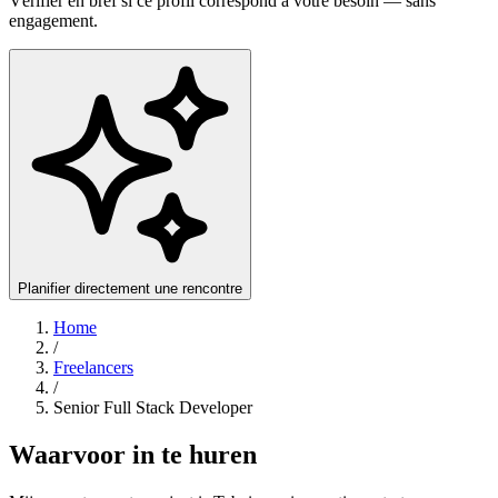
Vérifier en bref si ce profil correspond à votre besoin — sans
engagement.
Planifier directement une rencontre
Home
/
Freelancers
/
Senior Full Stack Developer
Waarvoor in te huren