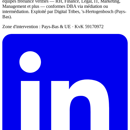
équipes freelance vérifiés — RH, Finance, Legal, IT, Marketing,
Management et plus — conformes DBA via médiation ou
intermédiation. Exploité par Digital Tribes, 's-Hertogenbosch (Pays-
Bas).
Zone d'intervention : Pays-Bas & UE
·
KvK 59170972