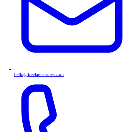
hello@freelancetribes.com