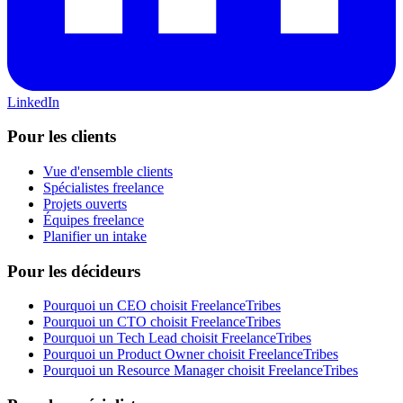
LinkedIn
Pour les clients
Vue d'ensemble clients
Spécialistes freelance
Projets ouverts
Équipes freelance
Planifier un intake
Pour les décideurs
Pourquoi un CEO choisit FreelanceTribes
Pourquoi un CTO choisit FreelanceTribes
Pourquoi un Tech Lead choisit FreelanceTribes
Pourquoi un Product Owner choisit FreelanceTribes
Pourquoi un Resource Manager choisit FreelanceTribes