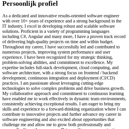
Persoonlijk profiel
As a dedicated and innovative results-oriented software engineer
with over 10+ years of experience and a strong background in the
IT industry, I excel in developing robust and scalable software
solutions. Proficient in a variety of programming languages
including C#, Angular and many more, I have a proven track record
of delivering high-quality projects on time and within budget.
Throughout my career, I have successfully led and contributed to
numerous projects, improving system performance and user
experience. I have been recognized for my strategic thinking,
problem-solving abilities, and commitment to excellence. My
expertise includes full-stack development, cloud computing, and
software architecture, with a strong focus on frontend / backend
development, continuous integration and deployment (CI/CD)
practices. I am passionate about leveraging cutting-edge
technologies to solve complex problems and drive business growth.
My collaborative approach and commitment to continuous learning
have enabled me to work effectively in dynamic team environments,
consistently achieving exceptional results. I am eager to bring my
skills and experience to a forward-thinking organization where I can
contribute to innovative projects and further advance my career in
software engineering and also excited about opportunities that
challenge me and allow me to grow both professionally and