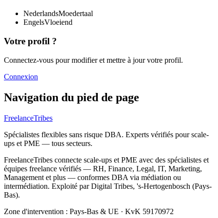
Nederlands
Moedertaal
Engels
Vloeiend
Votre profil ?
Connectez-vous pour modifier et mettre à jour votre profil.
Connexion
Navigation du pied de page
FreelanceTribes
Spécialistes flexibles sans risque DBA. Experts vérifiés pour scale-
ups et PME — tous secteurs.
FreelanceTribes connecte scale-ups et PME avec des spécialistes et
équipes freelance vérifiés — RH, Finance, Legal, IT, Marketing,
Management et plus — conformes DBA via médiation ou
intermédiation. Exploité par Digital Tribes, 's-Hertogenbosch (Pays-
Bas).
Zone d'intervention : Pays-Bas & UE
·
KvK 59170972