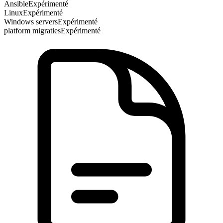
Ansible
Expérimenté
Linux
Expérimenté
Windows servers
Expérimenté
platform migraties
Expérimenté