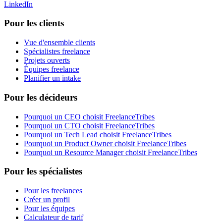
LinkedIn
Pour les clients
Vue d'ensemble clients
Spécialistes freelance
Projets ouverts
Équipes freelance
Planifier un intake
Pour les décideurs
Pourquoi un CEO choisit FreelanceTribes
Pourquoi un CTO choisit FreelanceTribes
Pourquoi un Tech Lead choisit FreelanceTribes
Pourquoi un Product Owner choisit FreelanceTribes
Pourquoi un Resource Manager choisit FreelanceTribes
Pour les spécialistes
Pour les freelances
Créer un profil
Pour les équipes
Calculateur de tarif