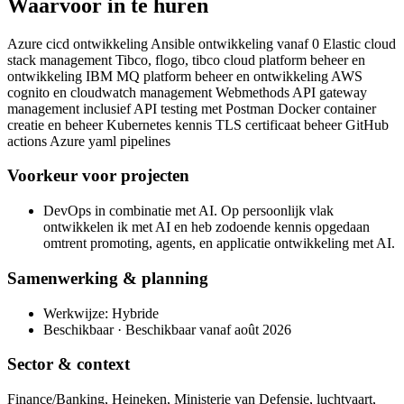
Waarvoor in te huren
Azure cicd ontwikkeling Ansible ontwikkeling vanaf 0 Elastic cloud
stack management Tibco, flogo, tibco cloud platform beheer en
ontwikkeling IBM MQ platform beheer en ontwikkeling AWS
cognito en cloudwatch management Webmethods API gateway
management inclusief API testing met Postman Docker container
creatie en beheer Kubernetes kennis TLS certificaat beheer GitHub
actions Azure yaml pipelines
Voorkeur voor projecten
DevOps in combinatie met AI. Op persoonlijk vlak
ontwikkelen ik met AI en heb zodoende kennis opgedaan
omtrent promoting, agents, en applicatie ontwikkeling met AI.
Samenwerking & planning
Werkwijze: Hybride
Beschikbaar · Beschikbaar vanaf août 2026
Sector & context
Finance/Banking, Heineken, Ministerie van Defensie, luchtvaart,