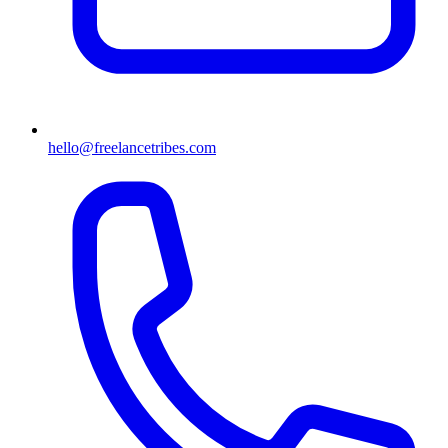
hello@freelancetribes.com