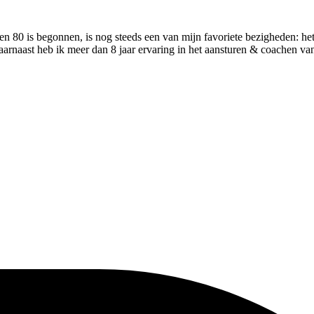
ren 80 is begonnen, is nog steeds een van mijn favoriete bezigheden: he
rnaast heb ik meer dan 8 jaar ervaring in het aansturen & coachen va