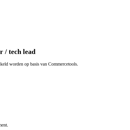
 / tech lead
wikkeld worden op basis van Commercetools.
ment.