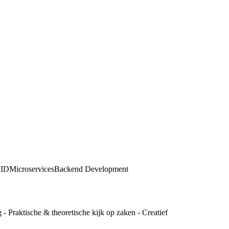
ID
Microservices
Backend Development
- Praktische & theoretische kijk op zaken - Creatief