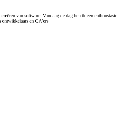
t creëren van software. Vandaag de dag ben ik een enthousiaste
n ontwikkelaars en QA’ers.