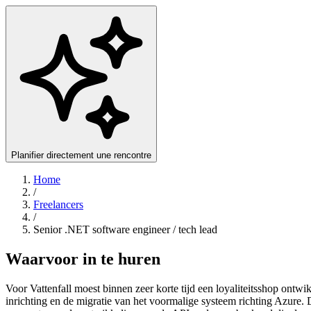
Planifier directement une rencontre
Home
/
Freelancers
/
Senior .NET software engineer / tech lead
Waarvoor in te huren
Voor Vattenfall moest binnen zeer korte tijd een loyaliteitsshop ont
inrichting en de migratie van het voormalige systeem richting Azur