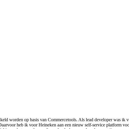
wikkeld worden op basis van Commercetools. Als lead developer was ik 
e. Daarvoor heb ik voor Heineken aan een nieuw self-service platform