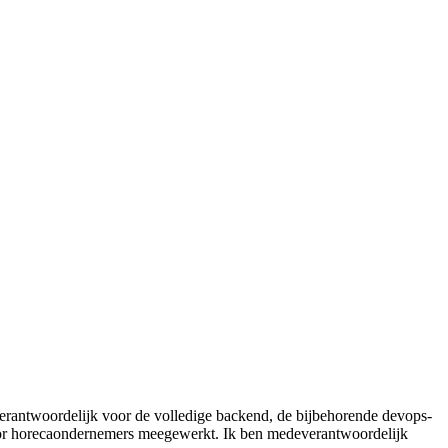
verantwoordelijk voor de volledige backend, de bijbehorende devops-
 voor horecaondernemers meegewerkt. Ik ben medeverantwoordelijk