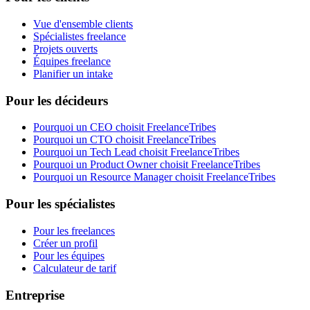
Vue d'ensemble clients
Spécialistes freelance
Projets ouverts
Équipes freelance
Planifier un intake
Pour les décideurs
Pourquoi un CEO choisit FreelanceTribes
Pourquoi un CTO choisit FreelanceTribes
Pourquoi un Tech Lead choisit FreelanceTribes
Pourquoi un Product Owner choisit FreelanceTribes
Pourquoi un Resource Manager choisit FreelanceTribes
Pour les spécialistes
Pour les freelances
Créer un profil
Pour les équipes
Calculateur de tarif
Entreprise