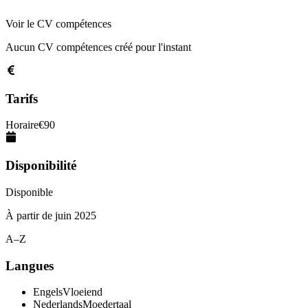
Voir le CV compétences
Aucun CV compétences créé pour l'instant
Tarifs
Horaire
€
90
Disponibilité
Disponible
À partir de
juin 2025
A–Z
Langues
Engels
Vloeiend
Nederlands
Moedertaal