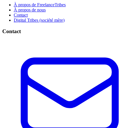
À propos de FreelanceTribes
À propos de nous
Contact
Digital Tribes (société mère)
Contact