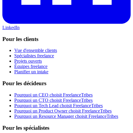
LinkedIn
Pour les clients
Vue d'ensemble clients
Spécialistes freelance
Projets ouverts
Équipes freelance
Planifier un intake
Pour les décideurs
Pourquoi un CEO choisit FreelanceTribes
Pourquoi un CTO choisit FreelanceTribes
Pourquoi un Tech Lead choisit FreelanceTribes
Pourquoi un Product Owner choisit FreelanceTribes
Pourquoi un Resource Manager choisit FreelanceTribes
Pour les spécialistes