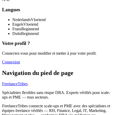
Langues
Nederlands
Vloeiend
Engels
Vloeiend
Frans
Beginnend
Duits
Beginnend
Votre profil ?
Connectez-vous pour modifier et mettre à jour votre profil.
Connexion
Navigation du pied de page
FreelanceTribes
Spécialistes flexibles sans risque DBA. Experts vérifiés pour scale-
ups et PME — tous secteurs.
FreelanceTribes connecte scale-ups et PME avec des spécialistes et
équipes freelance vérifiés — RH, Finance, Legal, IT, Marketing,