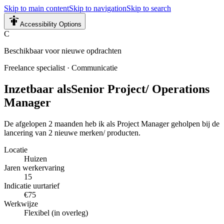
Skip to main content
Skip to navigation
Skip to search
Accessibility Options
C
Beschikbaar voor nieuwe opdrachten
Freelance specialist
·
Communicatie
Inzetbaar als
Senior Project/ Operations
Manager
De afgelopen 2 maanden heb ik als Project Manager geholpen bij de
lancering van 2 nieuwe merken/ producten.
Locatie
Huizen
Jaren werkervaring
15
Indicatie uurtarief
€75
Werkwijze
Flexibel (in overleg)