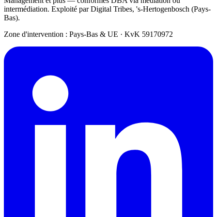
Management et plus — conformes DBA via médiation ou
intermédiation. Exploité par Digital Tribes, 's-Hertogenbosch (Pays-
Bas).
Zone d'intervention : Pays-Bas & UE
·
KvK 59170972