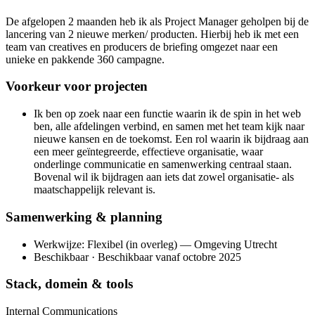
De afgelopen 2 maanden heb ik als Project Manager geholpen bij de
lancering van 2 nieuwe merken/ producten. Hierbij heb ik met een
team van creatives en producers de briefing omgezet naar een
unieke en pakkende 360 campagne.
Voorkeur voor projecten
Ik ben op zoek naar een functie waarin ik de spin in het web
ben, alle afdelingen verbind, en samen met het team kijk naar
nieuwe kansen en de toekomst. Een rol waarin ik bijdraag aan
een meer geïntegreerde, effectieve organisatie, waar
onderlinge communicatie en samenwerking centraal staan.
Bovenal wil ik bijdragen aan iets dat zowel organisatie- als
maatschappelijk relevant is.
Samenwerking & planning
Werkwijze: Flexibel (in overleg) — Omgeving Utrecht
Beschikbaar · Beschikbaar vanaf octobre 2025
Stack, domein & tools
Internal Communications