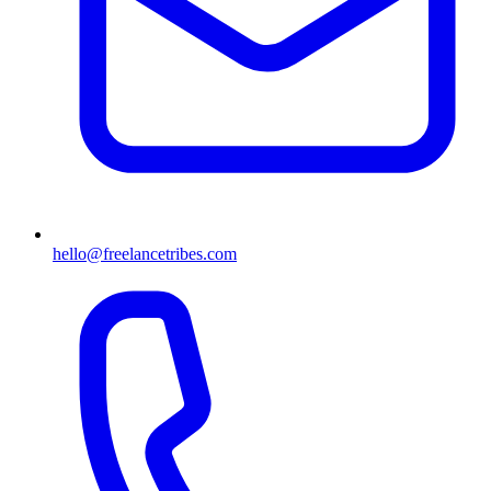
hello@freelancetribes.com