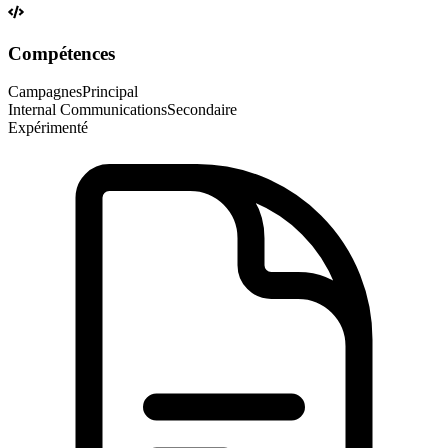
Compétences
Campagnes
Principal
Internal Communications
Secondaire
Expérimenté