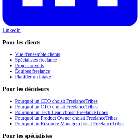
LinkedIn
Pour les clients
Vue d'ensemble clients
Spécialistes freelance
Projets ouverts
Équipes freelance
Planifier un intake
Pour les décideurs
Pourquoi un CEO choisit FreelanceTribes
Pourquoi un CTO choisit FreelanceTribes
Pourquoi un Tech Lead choisit FreelanceTribes
Pourquoi un Product Owner choisit FreelanceTribes
Pourquoi un Resource Manager choisit FreelanceTribes
Pour les spécialistes