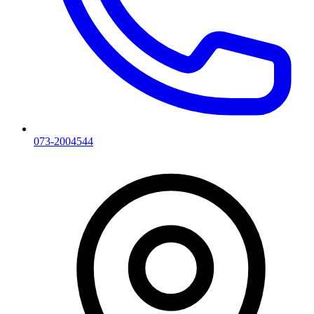
073-2004544