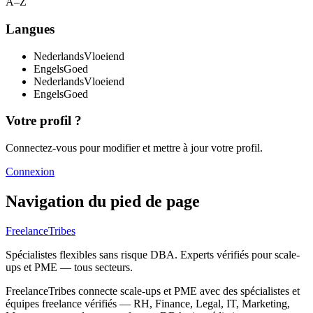
A–Z
Langues
Nederlands
Vloeiend
Engels
Goed
Nederlands
Vloeiend
Engels
Goed
Votre profil ?
Connectez-vous pour modifier et mettre à jour votre profil.
Connexion
Navigation du pied de page
FreelanceTribes
Spécialistes flexibles sans risque DBA. Experts vérifiés pour scale-
ups et PME — tous secteurs.
FreelanceTribes connecte scale-ups et PME avec des spécialistes et
équipes freelance vérifiés — RH, Finance, Legal, IT, Marketing,