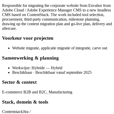
Responsible for migrating the corporate website from Envalior from
Adobe Cloud / Adobe Experience Manager CMS to a new headless
CMS based on ContentStack. The work included tool selection,
procurement, third-party communication, milestone planning,
drawing up the content migration plan and go-live plan, delivery and
aftercare.
Voorkeur voor projecten
Website migratie, applicatie migratie of integratie, carve out
Samenwerking & planning
Werkwijze: Hybride — Hybrid
Beschikbaar · Beschikbaar vanaf septembre 2025
Sector & context
E-commerce B2B and B2C, Manufacturing
Stack, domein & tools
Contentstack
Jira /