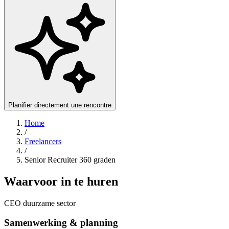
Planifier directement une rencontre
Home
/
Freelancers
/
Senior Recruiter 360 graden
Waarvoor in te huren
CEO duurzame sector
Samenwerking & planning