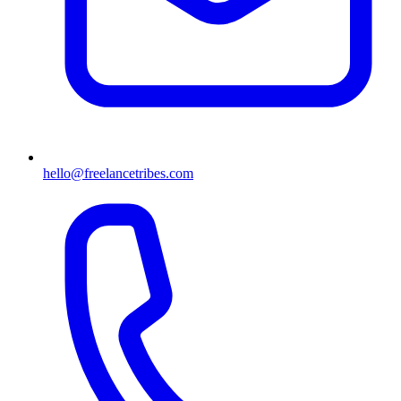
hello@freelancetribes.com