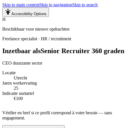
Skip to main content
Skip to navigation
Skip to search
Accessibility Options
H
Beschikbaar voor nieuwe opdrachten
Freelance specialist
·
HR / recruitment
Inzetbaar als
Senior Recruiter 360 graden
CEO duurzame sector
Locatie
Utrecht
Jaren werkervaring
25
Indicatie uurtarief
€100
Vérifier en bref si ce profil correspond à votre besoin — sans
engagement.