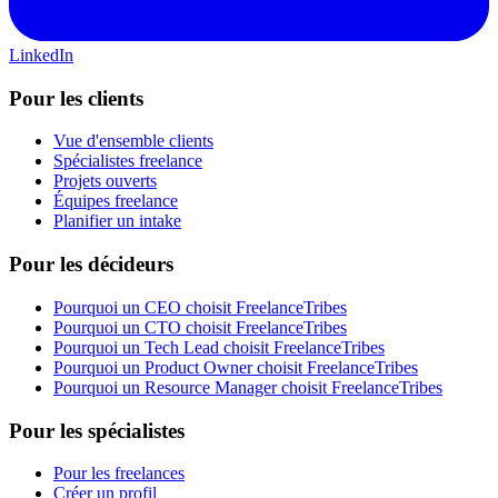
LinkedIn
Pour les clients
Vue d'ensemble clients
Spécialistes freelance
Projets ouverts
Équipes freelance
Planifier un intake
Pour les décideurs
Pourquoi un CEO choisit FreelanceTribes
Pourquoi un CTO choisit FreelanceTribes
Pourquoi un Tech Lead choisit FreelanceTribes
Pourquoi un Product Owner choisit FreelanceTribes
Pourquoi un Resource Manager choisit FreelanceTribes
Pour les spécialistes
Pour les freelances
Créer un profil