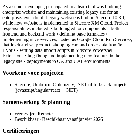
As a senior developer, participated in a team that was building
enterprise website and maintaining existing legacy site for an
enterprise-level client. Legacy website is built in Sitecore 10.3.1,
while new website is implemented in Sitecore XM Cloud. Project
responsibilities included: • building editor components – both
frontend and backend work • defining page templates •
implementing microservices, hosted as Google Cloud Run Services,
that fetch and set product, shopping cart and order data from/to
Hybris • writing data import scripts in Sitecore Powershell
Extensions • bug fixing and implementing new features in the
legacy site • deployments to QA and UAT environments
Voorkeur voor projecten
Sitecore, Umbraco, Optimizely, .NET of full-stack projects
(javascript/angular/react + .NET)
Samenwerking & planning
Werkwijze: Remote
Beschikbaar · Beschikbaar vanaf janvier 2026
Certificeringen