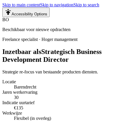
Skip to main content
Skip to navigation
Skip to search
Accessibility Options
BO
Beschikbaar voor nieuwe opdrachten
Freelance specialist
·
Hoger management
Inzetbaar als
Strategisch Business
Development Director
Strategie re-focus van bestaande producten diensten.
Locatie
Barendrecht
Jaren werkervaring
30
Indicatie uurtarief
€135
Werkwijze
Flexibel (in overleg)