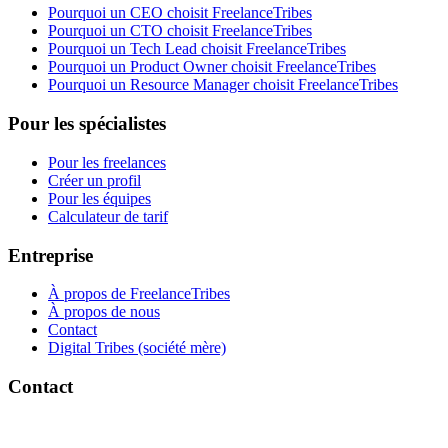
Pourquoi un CEO choisit FreelanceTribes
Pourquoi un CTO choisit FreelanceTribes
Pourquoi un Tech Lead choisit FreelanceTribes
Pourquoi un Product Owner choisit FreelanceTribes
Pourquoi un Resource Manager choisit FreelanceTribes
Pour les spécialistes
Pour les freelances
Créer un profil
Pour les équipes
Calculateur de tarif
Entreprise
À propos de FreelanceTribes
À propos de nous
Contact
Digital Tribes (société mère)
Contact