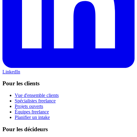
LinkedIn
Pour les clients
Vue d'ensemble clients
Spécialistes freelance
Projets ouverts
Équipes freelance
Planifier un intake
Pour les décideurs