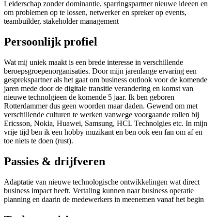
Leiderschap zonder dominantie, sparringspartner nieuwe ideeen en
om problemen op te lossen, netwerker en spreker op events,
teambuilder, stakeholder management
Persoonlijk profiel
Wat mij uniek maakt is een brede interesse in verschillende
beroepsgroepenorganisaties. Door mijn jarenlange ervaring een
gesprekspartner als het gaat om business outlook voor de komende
jaren mede door de digitale transitie verandering en komst van
nieuwe technolgieen de komende 5 jaar. Ik ben geboren
Rotterdammer dus geen woorden maar daden. Gewend om met
verschillende culturen te werken vanwege voorgaande rollen bij
Ericsson, Nokia, Huawei, Samsung, HCL Technolgies etc. In mijn
vrije tijd ben ik een hobby muzikant en ben ook een fan om af en
toe niets te doen (rust).
Passies & drijfveren
Adaptatie van nieuwe technologische ontwikkelingen wat direct
business impact heeft. Vertaling kunnen naar business operatie
planning en daarin de medewerkers in meenemen vanaf het begin