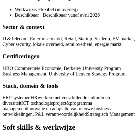
Werkwijze: Flexibel (in overleg)
Beschikbaar · Beschikbaar vanaf avril 2026
Sector & context
IT&Telecom, Enterprise markt, Retail, Startup, Scaleup, EV market,
Cyber security, lokale overheid, semi overheid, energie markt
Certificeringen
HBO Commerciele Economie, Berkeley University Program
Business Management, University of Leuven Strategy Program
Stack, domein & tools
ERP systemen
HR
werken met verschillende culturen en
diversiteit
ICT technologie
project&programma
management
innovatie en adaptatie van nieuwe business
ontwikkelingen. P&L verantwoordelijkheid
Strategisch Management
Soft skills & werkwijze