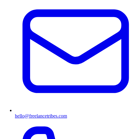
hello@freelancetribes.com