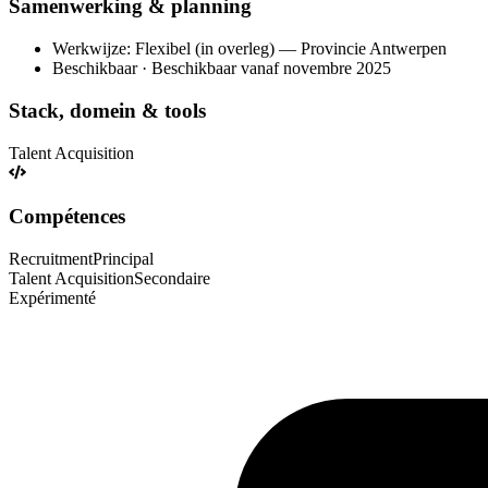
Samenwerking & planning
Werkwijze: Flexibel (in overleg) — Provincie Antwerpen
Beschikbaar · Beschikbaar vanaf novembre 2025
Stack, domein & tools
Talent Acquisition
Compétences
Recruitment
Principal
Talent Acquisition
Secondaire
Expérimenté