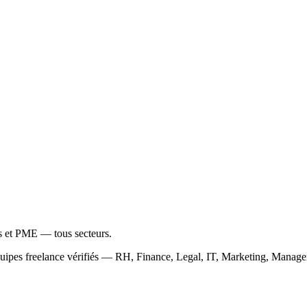
ps et PME — tous secteurs.
équipes freelance vérifiés — RH, Finance, Legal, IT, Marketing, Mana