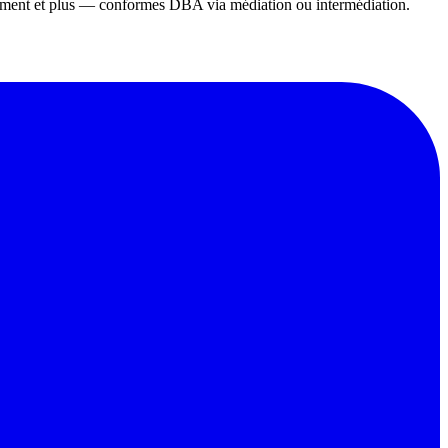
gement et plus — conformes DBA via médiation ou intermédiation.