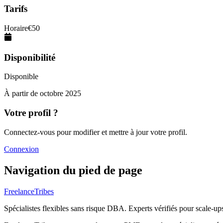
Tarifs
Horaire
€
50
Disponibilité
Disponible
À partir de
octobre 2025
Votre profil ?
Connectez-vous pour modifier et mettre à jour votre profil.
Connexion
Navigation du pied de page
FreelanceTribes
Spécialistes flexibles sans risque DBA. Experts vérifiés pour scale-u