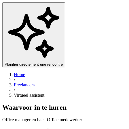
Planifier directement une rencontre
Home
/
Freelancers
/
Virtueel assistent
Waarvoor in te huren
Office manager en back Office medewerker .