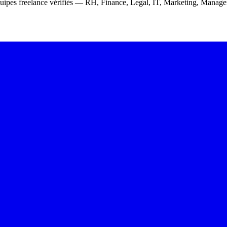
équipes freelance vérifiés — RH, Finance, Legal, IT, Marketing, Mana