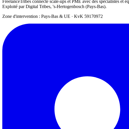
FreelanceTribes connecte scale-ups et PME avec des spécialistes et 
Exploité par Digital Tribes, 's-Hertogenbosch (Pays-Bas).
Zone d'intervention : Pays-Bas & UE
·
KvK 59170972