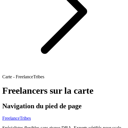
Carte - FreelanceTribes
Freelancers sur la carte
Navigation du pied de page
FreelanceTribes
Spécialistes flexibles sans risque DBA. Experts vérifiés pour scale-