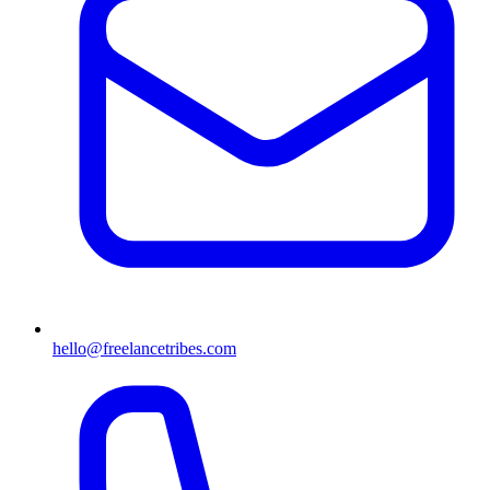
hello@freelancetribes.com