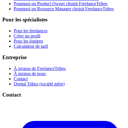
Pourquoi un Product Owner choisit FreelanceTribes
Pourquoi un Resource Manager choisit FreelanceTribes
Pour les spécialistes
Pour les freelances
Créer un profil
Pour les équipes
Calculateur de tarif
Entreprise
À propos de FreelanceTribes
À propos de nous
Contact
Digital Tribes (société mère)
Contact