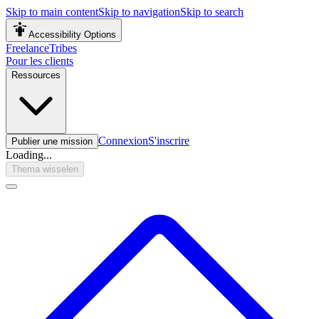
Skip to main content
Skip to navigation
Skip to search
Accessibility Options
FreelanceTribes
Pour les clients
Ressources
Connexion
S'inscrire
Publier une mission
Loading...
Thema wisselen