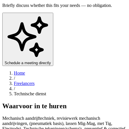
Briefly discuss whether this fits your needs — no obligation.
Schedule a meeting directly
Home
/
Freelancers
/
Technische dienst
Waarvoor in te huren
Mechanisch aandrijftechniek, revisiewerk mechanisch
aandrijvingen, (pneumatiek basis), lassen Mig-Mag, met Tig,
Electrode). Technische tekeningen/schema's, preventief & correctief