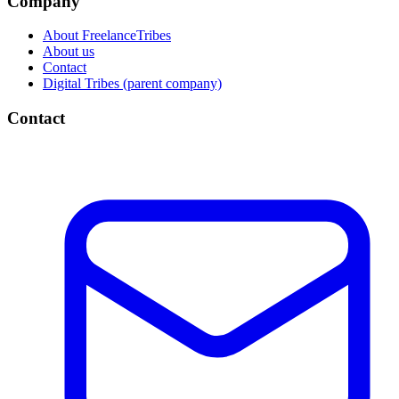
Company
About FreelanceTribes
About us
Contact
Digital Tribes (parent company)
Contact