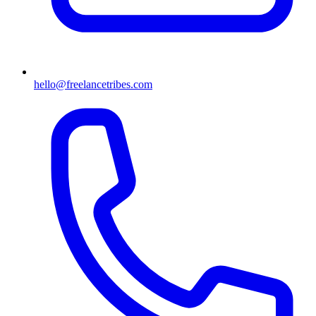
hello@freelancetribes.com