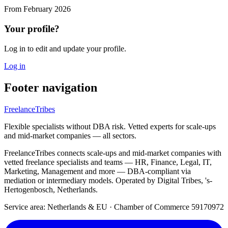
From
February 2026
Your profile?
Log in to edit and update your profile.
Log in
Footer navigation
FreelanceTribes
Flexible specialists without DBA risk. Vetted experts for scale-ups
and mid-market companies — all sectors.
FreelanceTribes connects scale-ups and mid-market companies with
vetted freelance specialists and teams — HR, Finance, Legal, IT,
Marketing, Management and more — DBA-compliant via
mediation or intermediary models. Operated by Digital Tribes, 's-
Hertogenbosch, Netherlands.
Service area: Netherlands & EU
·
Chamber of Commerce 59170972