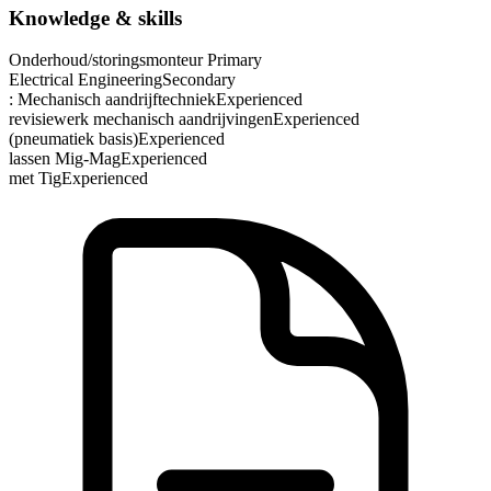
Knowledge & skills
Onderhoud/storingsmonteur
Primary
Electrical Engineering
Secondary
: Mechanisch aandrijftechniek
Experienced
revisiewerk mechanisch aandrijvingen
Experienced
(pneumatiek basis)
Experienced
lassen Mig-Mag
Experienced
met Tig
Experienced