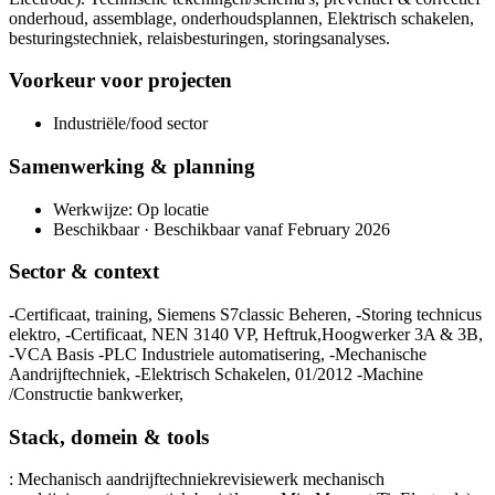
onderhoud, assemblage, onderhoudsplannen, Elektrisch schakelen,
besturingstechniek, relaisbesturingen, storingsanalyses.
Voorkeur voor projecten
Industriële/food sector
Samenwerking & planning
Werkwijze: Op locatie
Beschikbaar · Beschikbaar vanaf February 2026
Sector & context
-Certificaat, training, Siemens S7classic Beheren, -Storing technicus
elektro, -Certificaat, NEN 3140 VP, Heftruk,Hoogwerker 3A & 3B,
-VCA Basis -PLC Industriele automatisering, -Mechanische
Aandrijftechniek, -Elektrisch Schakelen, 01/2012 -Machine
/Constructie bankwerker,
Stack, domein & tools
: Mechanisch aandrijftechniek
revisiewerk mechanisch