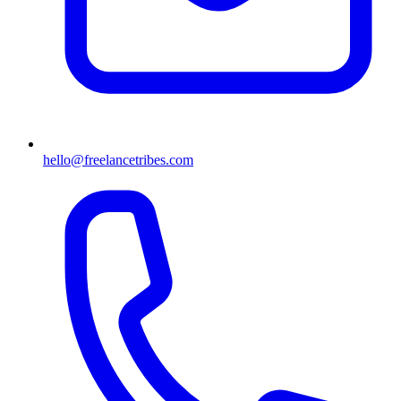
hello@freelancetribes.com