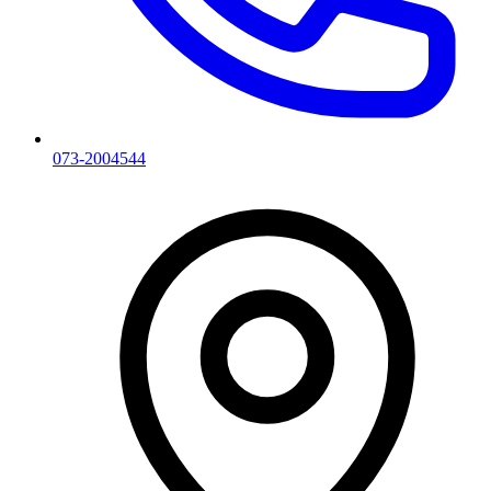
073-2004544