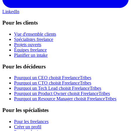
LinkedIn
Pour les clients
Vue d'ensemble clients
Spécialistes freelance
Projets ouverts
Équipes freelance
Planifier un intake
Pour les décideurs
Pourquoi un CEO choisit FreelanceTribes
Pourquoi un CTO choisit FreelanceTribes
Pourquoi un Tech Lead choisit FreelanceTribes
Pourquoi un Product Owner choisit FreelanceTribes
Pourquoi un Resource Manager choisit FreelanceTribes
Pour les spécialistes
Pour les freelances
Créer un profil