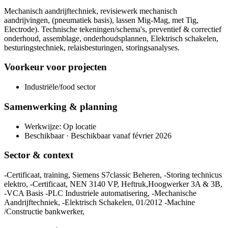
Mechanisch aandrijftechniek, revisiewerk mechanisch
aandrijvingen, (pneumatiek basis), lassen Mig-Mag, met Tig,
Electrode). Technische tekeningen/schema's, preventief & correctief
onderhoud, assemblage, onderhoudsplannen, Elektrisch schakelen,
besturingstechniek, relaisbesturingen, storingsanalyses.
Voorkeur voor projecten
Industriële/food sector
Samenwerking & planning
Werkwijze: Op locatie
Beschikbaar · Beschikbaar vanaf février 2026
Sector & context
-Certificaat, training, Siemens S7classic Beheren, -Storing technicus
elektro, -Certificaat, NEN 3140 VP, Heftruk,Hoogwerker 3A & 3B,
-VCA Basis -PLC Industriele automatisering, -Mechanische
Aandrijftechniek, -Elektrisch Schakelen, 01/2012 -Machine
/Constructie bankwerker,