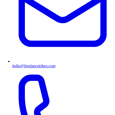
hello@freelancetribes.com