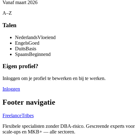
Vanaf
maart 2026
A–Z
Talen
Nederlands
Vloeiend
Engels
Goed
Duits
Basis
Spaans
Beginnend
Eigen profiel?
Inloggen om je profiel te bewerken en bij te werken.
Inloggen
Footer navigatie
FreelanceTribes
Flexibele specialisten zonder DBA-risico. Gescreende experts voor
scale-ups en MKB+ — alle sectoren.