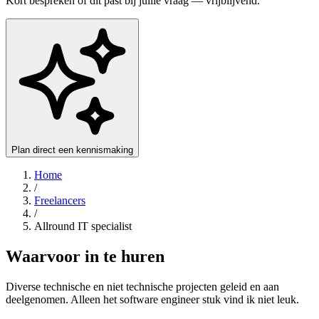
Kort bespreken of dit past bij jullie vraag — vrijblijvend.
Plan direct een kennismaking
Home
/
Freelancers
/
Allround IT specialist
Waarvoor in te huren
Diverse technische en niet technische projecten geleid en aan
deelgenomen. Alleen het software engineer stuk vind ik niet leuk.