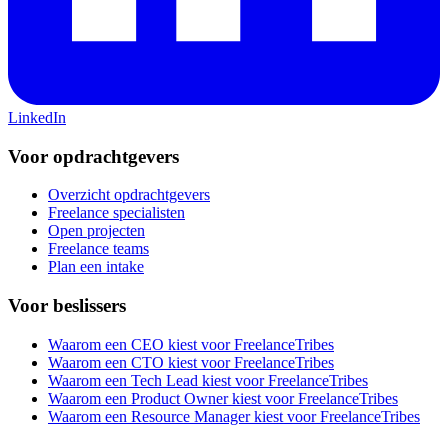
LinkedIn
Voor opdrachtgevers
Overzicht opdrachtgevers
Freelance specialisten
Open projecten
Freelance teams
Plan een intake
Voor beslissers
Waarom een CEO kiest voor FreelanceTribes
Waarom een CTO kiest voor FreelanceTribes
Waarom een Tech Lead kiest voor FreelanceTribes
Waarom een Product Owner kiest voor FreelanceTribes
Waarom een Resource Manager kiest voor FreelanceTribes