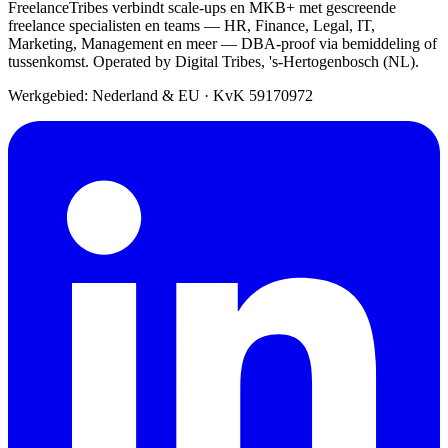
FreelanceTribes verbindt scale-ups en MKB+ met gescreende
freelance specialisten en teams — HR, Finance, Legal, IT,
Marketing, Management en meer — DBA-proof via bemiddeling of
tussenkomst. Operated by Digital Tribes, 's-Hertogenbosch (NL).
Werkgebied: Nederland & EU
·
KvK 59170972