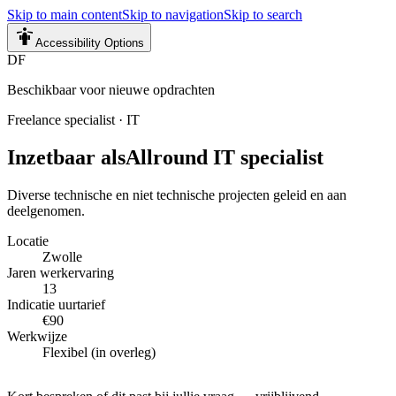
Skip to main content
Skip to navigation
Skip to search
Accessibility Options
DF
Beschikbaar voor nieuwe opdrachten
Freelance specialist
·
IT
Inzetbaar als
Allround IT specialist
Diverse technische en niet technische projecten geleid en aan
deelgenomen.
Locatie
Zwolle
Jaren werkervaring
13
Indicatie uurtarief
€90
Werkwijze
Flexibel (in overleg)