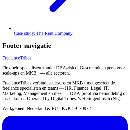
Case study: The Rent Company
Footer navigatie
FreelanceTribes
Flexibele specialisten zonder DBA-risico. Gescreende experts voor
scale-ups en MKB+ — alle sectoren.
FreelanceTribes verbindt scale-ups en MKB+ met gescreende
freelance specialisten en teams — HR, Finance, Legal, IT,
Marketing, Management en meer — DBA-proof via bemiddeling of
tussenkomst. Operated by Digital Tribes, 's-Hertogenbosch (NL).
Werkgebied: Nederland & EU
·
KvK 59170972