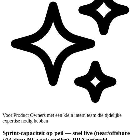
Voor Product Owners met een klein intern team die tijdelijke
expertise nodig hebben
Sprint-capaciteit op peil — snel live (near/offshore
~14 dgn; NL vaak sneller), DBA geregeld