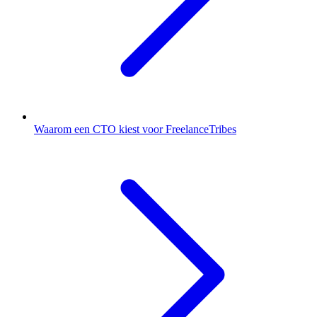
Waarom een CTO kiest voor FreelanceTribes