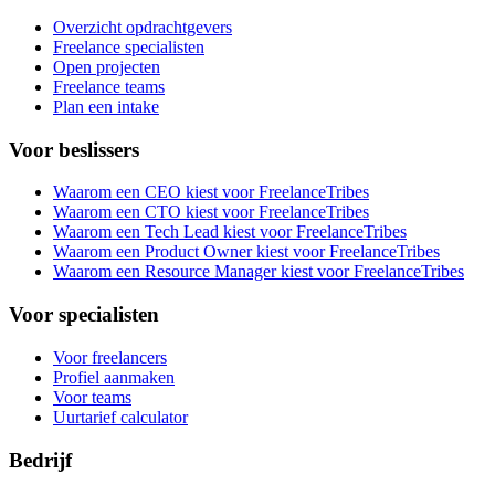
Overzicht opdrachtgevers
Freelance specialisten
Open projecten
Freelance teams
Plan een intake
Voor beslissers
Waarom een CEO kiest voor FreelanceTribes
Waarom een CTO kiest voor FreelanceTribes
Waarom een Tech Lead kiest voor FreelanceTribes
Waarom een Product Owner kiest voor FreelanceTribes
Waarom een Resource Manager kiest voor FreelanceTribes
Voor specialisten
Voor freelancers
Profiel aanmaken
Voor teams
Uurtarief calculator
Bedrijf