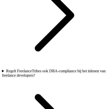
Regelt FreelanceTribes ook DBA-compliance bij het inlenen van
freelance developers?