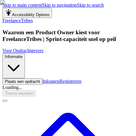
Skip to main content
Skip to navigation
Skip to search
Accessibility Options
FreelanceTribes
Waarom een Product Owner kiest voor
FreelanceTribes | Sprint-capaciteit snel op peil
Voor Opdrachtgevers
Informatie
Inloggen
Registreren
Plaats een opdracht
Loading...
Thema wisselen