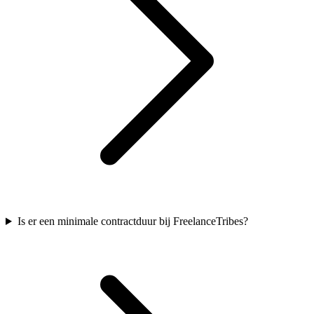
Is er een minimale contractduur bij FreelanceTribes?