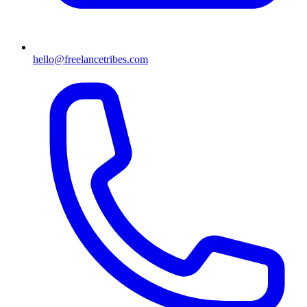
hello@freelancetribes.com