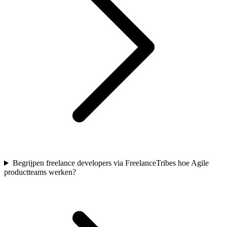
Begrijpen freelance developers via FreelanceTribes hoe Agile
productteams werken?