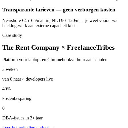
Transparante tarieven — geen verborgen kosten
Nearshore €45–65/u all-in, NL €90–120/u — je weet vooraf wat
backlog-werk aan externe capaciteit kost.
Case study
The Rent Company × FreelanceTribes
Platform voor laptop- en Chromebookverhuur aan scholen
3 weken
van 0 naar 4 developers live
40%
kostenbesparing
0
DBA-issues in 3+ jaar
Lees het volledige verhaal →