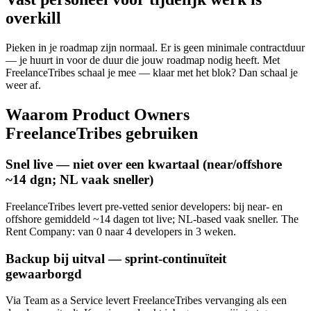
overkill
Pieken in je roadmap zijn normaal. Er is geen minimale contractduur
— je huurt in voor de duur die jouw roadmap nodig heeft. Met
FreelanceTribes schaal je mee — klaar met het blok? Dan schaal je
weer af.
Waarom Product Owners
FreelanceTribes gebruiken
Snel live — niet over een kwartaal (near/offshore
~14 dgn; NL vaak sneller)
FreelanceTribes levert pre-vetted senior developers: bij near- en
offshore gemiddeld ~14 dagen tot live; NL-based vaak sneller. The
Rent Company: van 0 naar 4 developers in 3 weken.
Backup bij uitval — sprint-continuïteit
gewaarborgd
Via Team as a Service levert FreelanceTribes vervanging als een