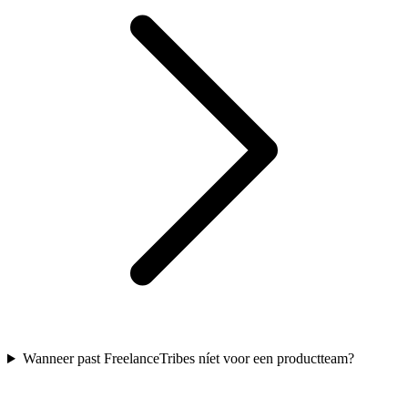
Wanneer past FreelanceTribes níet voor een productteam?