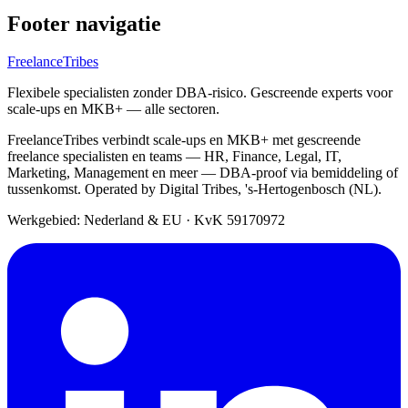
Footer navigatie
FreelanceTribes
Flexibele specialisten zonder DBA-risico. Gescreende experts voor
scale-ups en MKB+ — alle sectoren.
FreelanceTribes verbindt scale-ups en MKB+ met gescreende
freelance specialisten en teams — HR, Finance, Legal, IT,
Marketing, Management en meer — DBA-proof via bemiddeling of
tussenkomst. Operated by Digital Tribes, 's-Hertogenbosch (NL).
Werkgebied: Nederland & EU
·
KvK 59170972