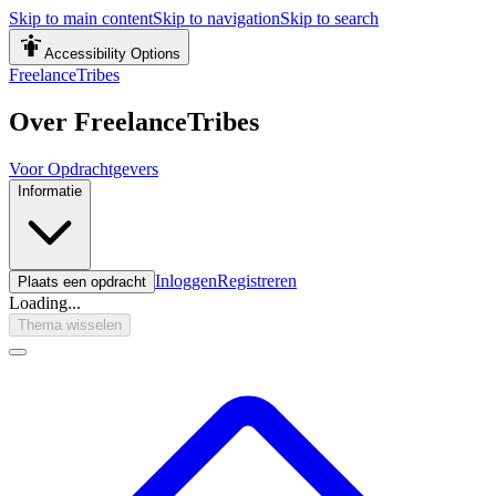
Skip to main content
Skip to navigation
Skip to search
Accessibility Options
FreelanceTribes
Over FreelanceTribes
Voor Opdrachtgevers
Informatie
Inloggen
Registreren
Plaats een opdracht
Loading...
Thema wisselen