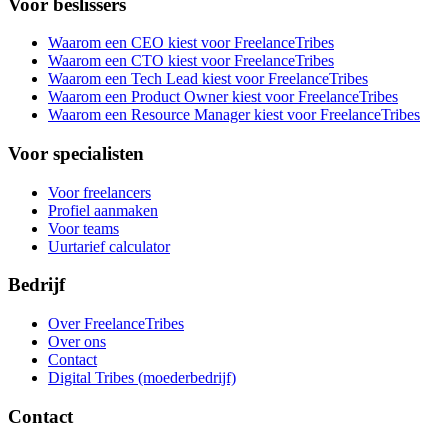
Voor beslissers
Waarom een CEO kiest voor FreelanceTribes
Waarom een CTO kiest voor FreelanceTribes
Waarom een Tech Lead kiest voor FreelanceTribes
Waarom een Product Owner kiest voor FreelanceTribes
Waarom een Resource Manager kiest voor FreelanceTribes
Voor specialisten
Voor freelancers
Profiel aanmaken
Voor teams
Uurtarief calculator
Bedrijf
Over FreelanceTribes
Over ons
Contact
Digital Tribes (moederbedrijf)
Contact