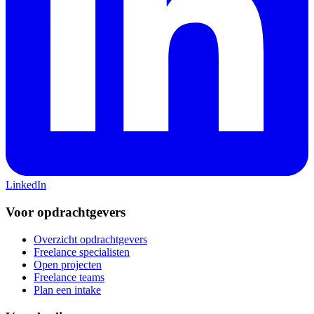
LinkedIn
Voor opdrachtgevers
Overzicht opdrachtgevers
Freelance specialisten
Open projecten
Freelance teams
Plan een intake