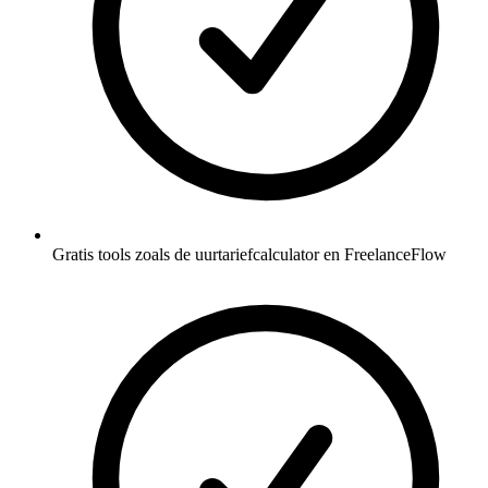
Gratis tools zoals de uurtariefcalculator en FreelanceFlow