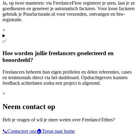
Ja, op twee manieren: via FreelanceFlow registreer je uren, laat je ze
goedkeuren en genereer je automatisch facturen. Voor losse facturen
gebruik je Puurfacturatie.nl voor verzenden, ontvangen en btw-
registratie.
+
✅
Hoe worden jullie freelancers geselecteerd en
beoordeeld?
Freelancers beheren hun eigen profielen en delen referenties, cases
en testimonials direct via het dashboard. Opdrachtgevers kunnen
feedback achterlaten zodra een project is afgerond.
+
Neem contact op
Heb je vragen of wil je meer weten over FreelanceTribes?
📞
Contacteer ons
🏠
Terug naar home