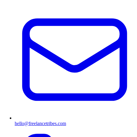
hello@freelancetribes.com