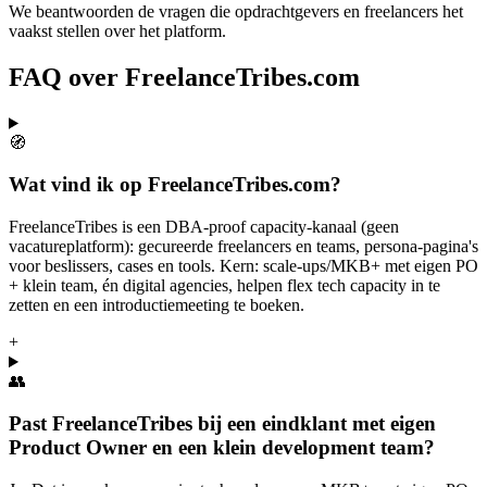
We beantwoorden de vragen die opdrachtgevers en freelancers het
vaakst stellen over het platform.
FAQ over FreelanceTribes.com
🧭
Wat vind ik op FreelanceTribes.com?
FreelanceTribes is een DBA-proof capacity-kanaal (geen
vacatureplatform): gecureerde freelancers en teams, persona-pagina's
voor beslissers, cases en tools. Kern: scale-ups/MKB+ met eigen PO
+ klein team, én digital agencies, helpen flex tech capacity in te
zetten en een introductiemeeting te boeken.
+
👥
Past FreelanceTribes bij een eindklant met eigen
Product Owner en een klein development team?