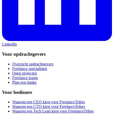
LinkedIn
Voor opdrachtgevers
Overzicht opdrachtgevers
Freelance specialisten
Open projecten
Freelance teams
Plan een intake
Voor beslissers
Waarom een CEO kiest voor FreelanceTribes
Waarom een CTO kiest voor FreelanceTribes
Waarom een Tech Lead kiest voor FreelanceTribes