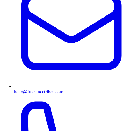
hello@freelancetribes.com