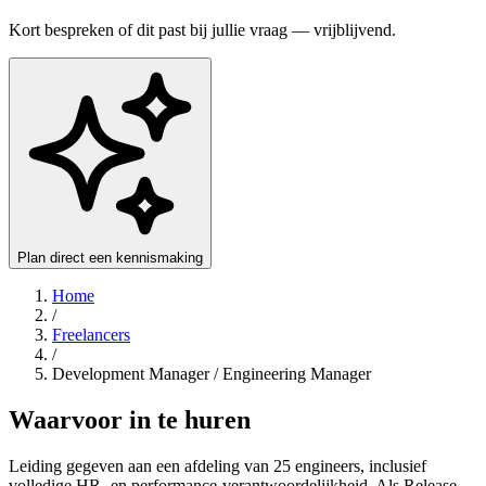
Kort bespreken of dit past bij jullie vraag — vrijblijvend.
Plan direct een kennismaking
Home
/
Freelancers
/
Development Manager / Engineering Manager
Waarvoor in te huren
Leiding gegeven aan een afdeling van 25 engineers, inclusief
volledige HR- en performance-verantwoordelijkheid. Als Release