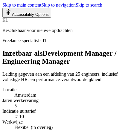
Skip to main content
Skip to navigation
Skip to search
Accessibility Options
EL
Beschikbaar voor nieuwe opdrachten
Freelance specialist
·
IT
Inzetbaar als
Development Manager /
Engineering Manager
Leiding gegeven aan een afdeling van 25 engineers, inclusief
volledige HR- en performance-verantwoordelijkheid.
Locatie
Amsterdam
Jaren werkervaring
5
Indicatie uurtarief
€110
Werkwijze
Flexibel (in overleg)