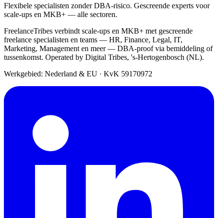
Flexibele specialisten zonder DBA-risico. Gescreende experts voor
scale-ups en MKB+ — alle sectoren.
FreelanceTribes verbindt scale-ups en MKB+ met gescreende
freelance specialisten en teams — HR, Finance, Legal, IT,
Marketing, Management en meer — DBA-proof via bemiddeling of
tussenkomst. Operated by Digital Tribes, 's-Hertogenbosch (NL).
Werkgebied: Nederland & EU
·
KvK 59170972