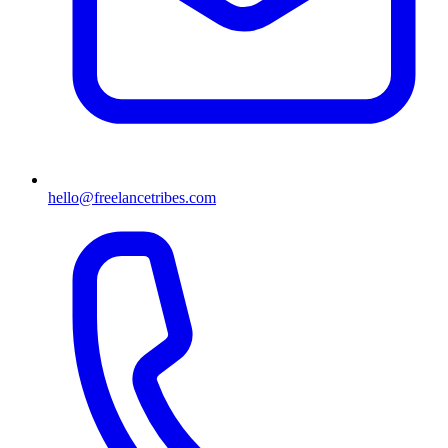
hello@freelancetribes.com