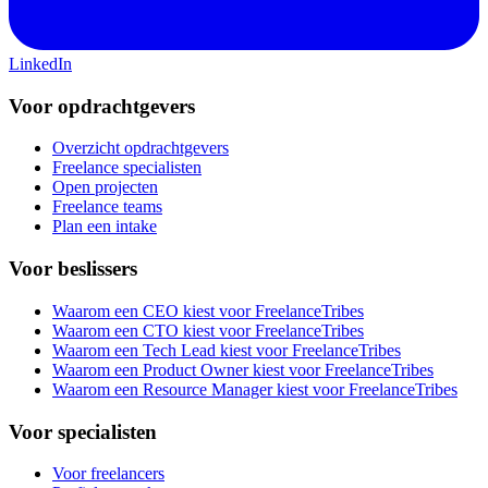
LinkedIn
Voor opdrachtgevers
Overzicht opdrachtgevers
Freelance specialisten
Open projecten
Freelance teams
Plan een intake
Voor beslissers
Waarom een CEO kiest voor FreelanceTribes
Waarom een CTO kiest voor FreelanceTribes
Waarom een Tech Lead kiest voor FreelanceTribes
Waarom een Product Owner kiest voor FreelanceTribes
Waarom een Resource Manager kiest voor FreelanceTribes
Voor specialisten
Voor freelancers