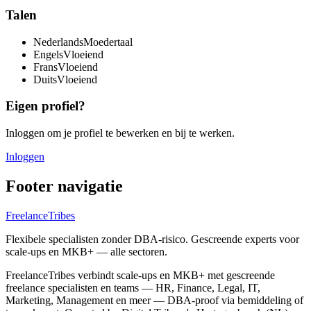
Talen
Nederlands
Moedertaal
Engels
Vloeiend
Frans
Vloeiend
Duits
Vloeiend
Eigen profiel?
Inloggen om je profiel te bewerken en bij te werken.
Inloggen
Footer navigatie
FreelanceTribes
Flexibele specialisten zonder DBA-risico. Gescreende experts voor
scale-ups en MKB+ — alle sectoren.
FreelanceTribes verbindt scale-ups en MKB+ met gescreende
freelance specialisten en teams — HR, Finance, Legal, IT,
Marketing, Management en meer — DBA-proof via bemiddeling of