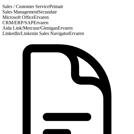
Sales / Customer Service
Primair
Sales Management
Secundair
Microsoft Office
Ervaren
CRM/ERP/SAP
Ervaren
Aida Link/Mercuur/Glenigan
Ervaren
LinkedIn/Linkenin Sales Navigator
Ervaren