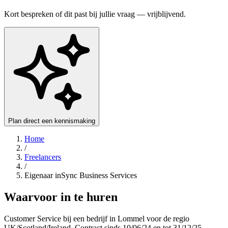
Kort bespreken of dit past bij jullie vraag — vrijblijvend.
Plan direct een kennismaking
Home
/
Freelancers
/
Eigenaar inSync Business Services
Waarvoor in te huren
Customer Service bij een bedrijf in Lommel voor de regio
UK/Scotland/Ireland. Contract sinds 10/06/24 en tot 31/12/25.