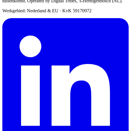
tussenkomst. Operated by Digital Tribes, 's-Hertogenbosch (NL).
Werkgebied: Nederland & EU
·
KvK 59170972