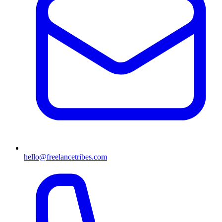
hello@freelancetribes.com