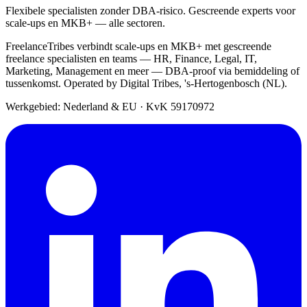
Flexibele specialisten zonder DBA-risico. Gescreende experts voor
scale-ups en MKB+ — alle sectoren.
FreelanceTribes verbindt scale-ups en MKB+ met gescreende
freelance specialisten en teams — HR, Finance, Legal, IT,
Marketing, Management en meer — DBA-proof via bemiddeling of
tussenkomst. Operated by Digital Tribes, 's-Hertogenbosch (NL).
Werkgebied: Nederland & EU
·
KvK 59170972