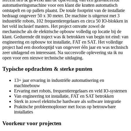
automatiseringsmachine voor een klant die kratten automatisch
ontstapelt en op pallets plaatst. De totale footprint van de installatie
bedraagt ongeveer 50 x 30 meter. De machine is uitgerust met 3
industriële robots, 102 frequentieregelaars en circa 50 IO-blokken in
het veld inclusief masters. Het project omvatte zowel de
mechanische als de elektrische opbouw volledig op locatie bij de
klant. Gedurende dit traject was ik betrokken van begin tot eind: van
engineering en opbouw tot installatie, FAT en SAT. Het volledige
project had een doorlooptijd van ongeveer één jaar en was technisch
zeer uitdagend en interessant. Na succesvolle oplevering sta ik nu
open voor een nieuwe technische uitdaging.
Typische opdrachten & sterke punten
13+ jaar ervaring in industriële automatisering en
machinebouw
Ervaring met robots, frequentieregelaars en veld IO-systemen
Van engineering tot installatie, FAT en SAT betrokken
Sterk in zowel elektrische hardware als software integratie
Praktische probleemoplosser met focus op betrouwbare
installaties
Voorkeur voor projecten