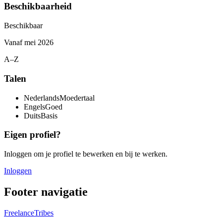
Beschikbaarheid
Beschikbaar
Vanaf
mei 2026
A–Z
Talen
Nederlands
Moedertaal
Engels
Goed
Duits
Basis
Eigen profiel?
Inloggen om je profiel te bewerken en bij te werken.
Inloggen
Footer navigatie
FreelanceTribes