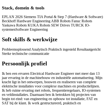
Stack, domein & tools
EPLAN 2026 Siemens TIA Portal & Step 7 (Hardware & Software)
Beckhoff Hardware Engineering ABB Robots Fanuc Robots
Yaskawa Robots KUKA Robots SEW Drives TURCK IO-
systemen
Software Engineering
Soft skills & werkwijze
Probleemoplossend Analytisch Praktisch ingesteld Resultaatgericht
Sterke technische communicatie
Persoonlijk profiel
Ik ben een ervaren Electrical Hardware Engineer met meer dan 13
jaar ervaring in de machinebouw en industriële automatisering. Mijn
kracht ligt in het ontwerpen, bouwen en realiseren van complete
elektrische installaties voor complexe machines en productielijnen.
Ik heb ruime ervaring met robots, frequentieregelaars, IO-systemen
en veldinstallaties. Daarnaast ben ik betrokken bij projecten van
begin tot eind: van engineering en opbouw tot installatie, FAT en
SAT bij de klant. Ik werk gestructureerd, praktisch en