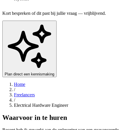
Kort bespreken of dit past bij jullie vraag — vrijblijvend.
Plan direct een kennismaking
Home
/
Freelancers
/
Electrical Hardware Engineer
Waarvoor in te huren
Recent heb ik gewerkt aan de oplevering van een geavanceerde