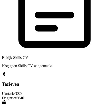
Bekijk Skills CV
Nog geen Skills CV aangemaakt
Tarieven
Uurtarief
€
80
Dagtarief
€
640